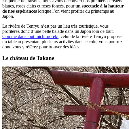
En pleine fleuraisons, nous avons découvert nos premiers cerisiers
blancs, roses clairs et roses foncés, pour
un spectacle à la hauteur
de nos espérances
lorsque l’on vient profiter du printemps au
Japon.
La rivière de Tenryu n’est pas un lieu très touristique, vous
profiterez donc d’une belle balade dans un Japon loin de tout.
Comme dans tout michi-no-eki
, celui de la rivière Tenryu propose
un tableau présentant plusieurs activités dans le coin, vous pourrez
donc vous y référez pour trouver des idées.
Le château de Takane