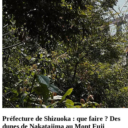
Préfecture de Shizuoka : que faire ? Des
dunes de Nakatajima au Mont Fuji