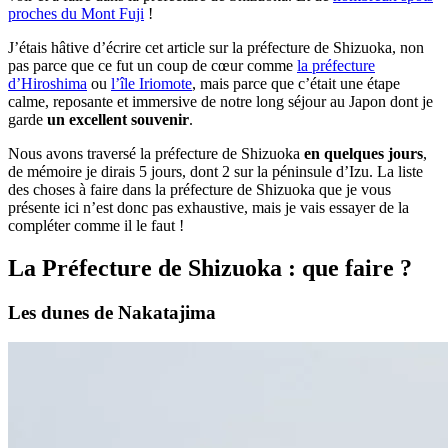
proches du Mont Fuji
!
J’étais hâtive d’écrire cet article sur la préfecture de Shizuoka, non
pas parce que ce fut un coup de cœur comme
la préfecture
d’Hiroshima
ou
l’île Iriomote
, mais parce que c’était une étape
calme, reposante et immersive de notre long séjour au Japon dont je
garde
un excellent souvenir
.
Nous avons traversé la préfecture de Shizuoka
en quelques jours
,
de mémoire je dirais 5 jours, dont 2 sur la péninsule d’Izu. La liste
des choses à faire dans la préfecture de Shizuoka que je vous
présente ici n’est donc pas exhaustive, mais je vais essayer de la
compléter comme il le faut !
La Préfecture de Shizuoka : que faire ?
Les dunes de Nakatajima