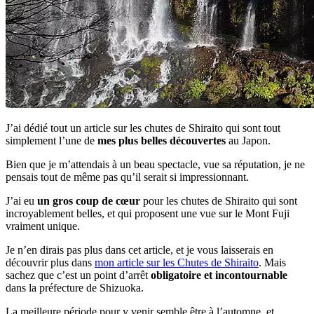
J’ai dédié tout un article sur les chutes de Shiraito qui sont tout
simplement l’une de
mes plus belles découvertes
au Japon.
Bien que je m’attendais à un beau spectacle, vue sa réputation, je ne
pensais tout de même pas qu’il serait si impressionnant.
J’ai eu
un gros coup de cœur
pour les chutes de Shiraito qui sont
incroyablement belles, et qui proposent une vue sur le Mont Fuji
vraiment unique.
Je n’en dirais pas plus dans cet article, et je vous laisserais en
découvrir plus dans
mon article sur les Chutes de Shiraito
. Mais
sachez que c’est un point d’arrêt
obligatoire et incontournable
dans la préfecture de Shizuoka.
La meilleure période pour y venir semble être à l’automne, et