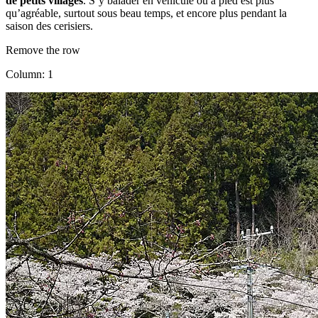
de petits villages
. S’y balader en véhicule ou à pied est plus
qu’agréable, surtout sous beau temps, et encore plus pendant la
saison des cerisiers.
Remove the row
Column: 1