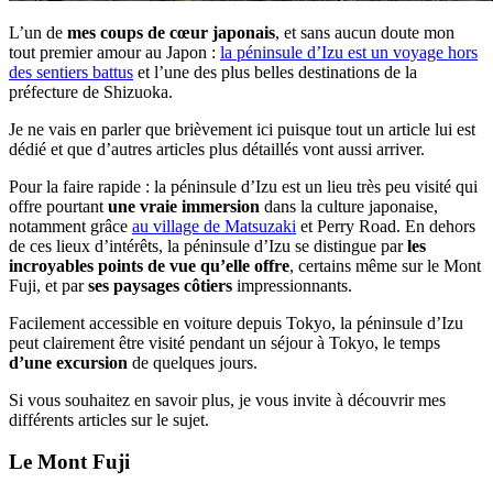
L’un de
mes coups de cœur japonais
, et sans aucun doute mon
tout premier amour au Japon :
la péninsule d’Izu est un voyage hors
des sentiers battus
et l’une des plus belles destinations de la
préfecture de Shizuoka.
Je ne vais en parler que brièvement ici puisque tout un article lui est
dédié et que d’autres articles plus détaillés vont aussi arriver.
Pour la faire rapide : la péninsule d’Izu est un lieu très peu visité qui
offre pourtant
une vraie immersion
dans la culture japonaise,
notamment grâce
au village de Matsuzaki
et Perry Road. En dehors
de ces lieux d’intérêts, la péninsule d’Izu se distingue par
les
incroyables points de vue qu’elle offre
, certains même sur le Mont
Fuji, et par
ses paysages côtiers
impressionnants.
Facilement accessible en voiture depuis Tokyo, la péninsule d’Izu
peut clairement être visité pendant un séjour à Tokyo, le temps
d’une excursion
de quelques jours.
Si vous souhaitez en savoir plus, je vous invite à découvrir mes
différents articles sur le sujet.
Le Mont Fuji