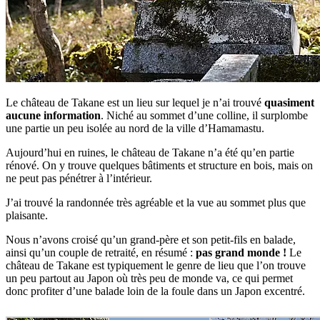
Le château de Takane est un lieu sur lequel je n’ai trouvé
quasiment
aucune information
. Niché au sommet d’une colline, il surplombe
une partie un peu isolée au nord de la ville d’Hamamastu.
Aujourd’hui en ruines, le château de Takane n’a été qu’en partie
rénové. On y trouve quelques bâtiments et structure en bois, mais on
ne peut pas pénétrer à l’intérieur.
J’ai trouvé la randonnée très agréable et la vue au sommet plus que
plaisante.
Nous n’avons croisé qu’un grand-père et son petit-fils en balade,
ainsi qu’un couple de retraité, en résumé :
pas grand monde !
Le
château de Takane est typiquement le genre de lieu que l’on trouve
un peu partout au Japon où très peu de monde va, ce qui permet
donc profiter d’une balade loin de la foule dans un Japon excentré.