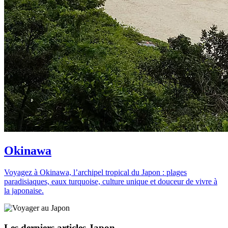
Okinawa
Voyagez à Okinawa, l’archipel tropical du Japon : plages
paradisiaques, eaux turquoise, culture unique et douceur de vivre à
la japonaise.
Les derniers articles Japon