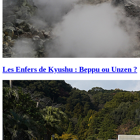
Les Enfers de Kyushu : Beppu ou Unzen ?