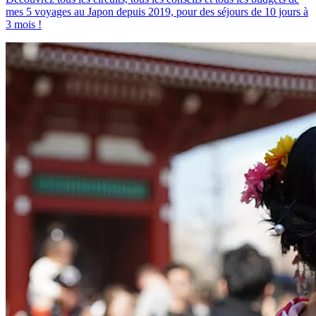
mes 5 voyages au Japon depuis 2019, pour des séjours de 10 jours à
3 mois !