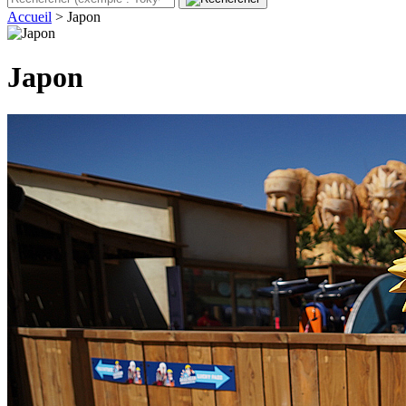
Accueil
>
Japon
Japon