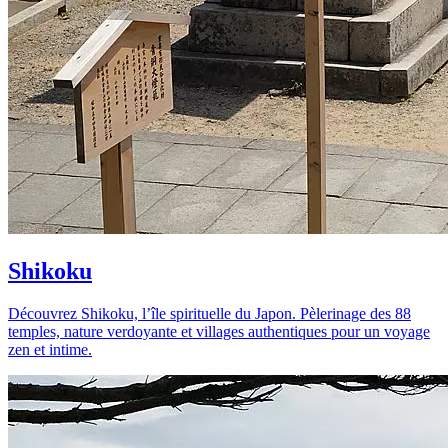
Shikoku
Découvrez Shikoku, l’île spirituelle du Japon. Pèlerinage des 88
temples, nature verdoyante et villages authentiques pour un voyage
zen et intime.