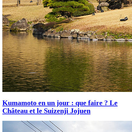
Kumamoto en un jour : que faire ? Le
Château et le Suizenji Jojuen