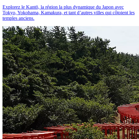
Explorez le Kantō, la région la plus dynamique du Japon avec
Tokyo, Yokohama, Kamakura, et tant d’autres villes qui côtoient les
temples anciens.