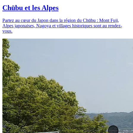
Chūbu et les Alpes
Partez au cœur du Japon dans la région du Chūbu : Mont Fuji,
Alpes japonaises, Nagoya et villages historiques sont au rendez-
vous.