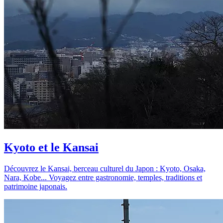
Kyoto et le Kansai
Découvrez le Kansai, berceau culturel du Japon : Kyoto, Osaka,
Nara, Kobe... Voyagez entre gastronomie, temples, traditions et
patrimoine japonais.