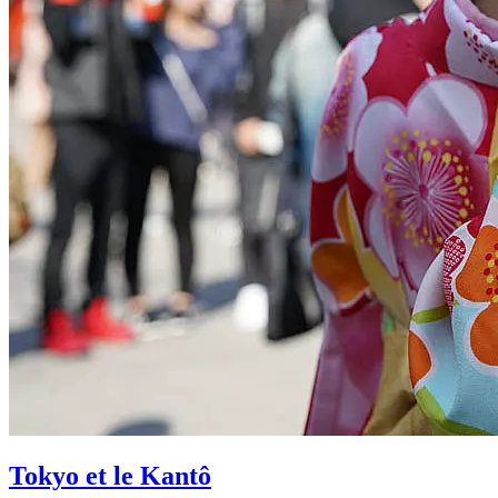
Tokyo et le Kantô