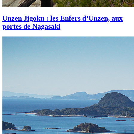
Unzen Jigoku : les Enfers d’Unzen, aux
portes de Nagasaki