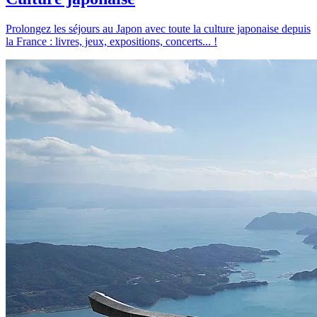
Prolongez les séjours au Japon avec toute la culture japonaise depuis
la France : livres, jeux, expositions, concerts... !