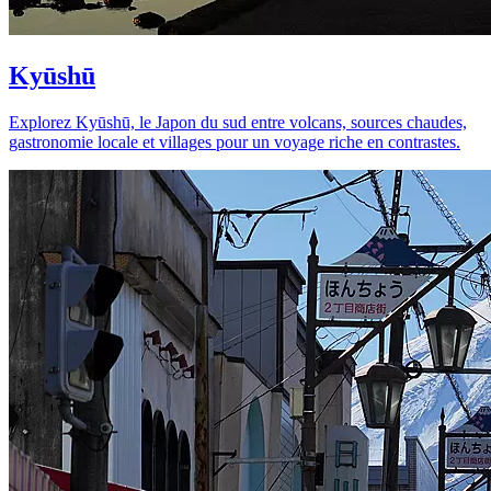
Kyūshū
Explorez Kyūshū, le Japon du sud entre volcans, sources chaudes,
gastronomie locale et villages pour un voyage riche en contrastes.