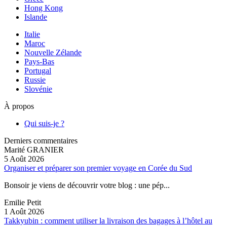
Hong Kong
Islande
Italie
Maroc
Nouvelle Zélande
Pays-Bas
Portugal
Russie
Slovénie
À propos
Qui suis-je ?
Derniers commentaires
Marité GRANIER
5 Août 2026
Organiser et préparer son premier voyage en Corée du Sud
Bonsoir je viens de découvrir votre blog : une pép...
Emilie Petit
1 Août 2026
Takkyubin : comment utiliser la livraison des bagages à l’hôtel au