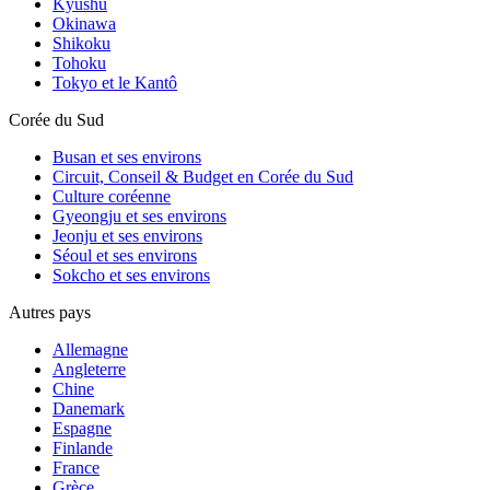
Kyūshū
Okinawa
Shikoku
Tohoku
Tokyo et le Kantô
Corée du Sud
Busan et ses environs
Circuit, Conseil & Budget en Corée du Sud
Culture coréenne
Gyeongju et ses environs
Jeonju et ses environs
Séoul et ses environs
Sokcho et ses environs
Autres pays
Allemagne
Angleterre
Chine
Danemark
Espagne
Finlande
France
Grèce