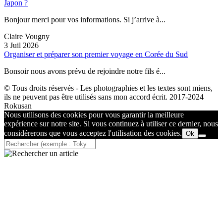
Japon ?
Bonjour merci pour vos informations. Si j’arrive à...
Claire Vougny
3 Juil 2026
Organiser et préparer son premier voyage en Corée du Sud
Bonsoir nous avons prévu de rejoindre notre fils é...
© Tous droits réservés - Les photographies et les textes sont miens,
ils ne peuvent pas être utilisés sans mon accord écrit. 2017-2024
Rokusan
Nous utilisons des cookies pour vous garantir la meilleure
expérience sur notre site. Si vous continuez à utiliser ce dernier, nous
considérerons que vous acceptez l'utilisation des cookies.
Ok