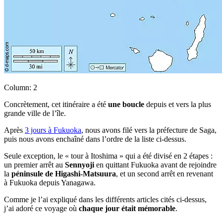
Column: 2
Concrètement, cet itinéraire a été
une boucle
depuis et vers la plus
grande ville de l’île.
Après
3 jours à Fukuoka
, nous avons filé vers la préfecture de Saga,
puis nous avons enchaîné dans l’ordre de la liste ci-dessus.
Seule exception, le « tour à Itoshima » qui a été divisé en 2 étapes :
un premier arrêt au
Sennyoji
en quittant Fukuoka avant de rejoindre
la
péninsule de Higashi-Matsuura
, et un second arrêt en revenant
à Fukuoka depuis Yanagawa.
Comme je l’ai expliqué dans les différents articles cités ci-dessus,
j’ai adoré ce voyage où
chaque jour était mémorable
.