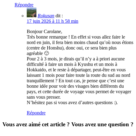
Répondre
Rokusan
dit :
17 juin 2026 à 11 h 58 min
Bonjour Carolane,
Très bonne remarque ! En effet si vous allez faire le
nord en juin, il fera bien moins chaud qu’où nous étions
(centre de Honshu), donc oui, ce sera bien plus
agréable 🙂
Pour 2 à 3 mois, je dirais qu’il n’y a à priori aucune
difficulté à faire un mois à Kyushu et un mois à
Hokkaido, et le reste à départager, peut-être en vous
laissant 1 mois pour faire toute la route du sud au nord
tranquillement ? En tout cas, je pense que c’est une
bonne idée pour voir des visages bien différents du
pays, et cette durée de voyage vous permet de voyager
sans vous presser.
N’hésitez pas si vous avez d’autres questions :).
Répondre
Vous avez aimé cet article ? Vous avez une question ?