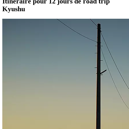
Itinéraire pour 12 jours de road trip
Kyushu