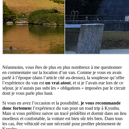
Néanmoins, vous êtes de plus en plus nombreux à me questionner
en commentaire sur la location d’un van. Comme je vous en avais
parlé à l’époque (dans l’article cité au-dessus), la souplesse qu’offre
l’expérience du van est
un vrai atout
, et si je l’avais eue lors de ce
séjour, je n’aurais pas subi les « obligations » imposées par le circuit
dont je vous parle plus haut.
Si vous en avez l’occasion et la possibilité,
je vous recommande
donc fortemen
t l’expérience du van pour un road trip à Kyushu.
Mais si vous préférez suivre un tracé prédéfini et dormir dans un lieu
moelleux et confortable, la voiture est bien sûr très bien. Dans tous
les cas, être véhiculé est une nécessité pour profiter pleinement de
Kyushu.