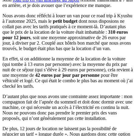
en arrière, et je dois avouer que l’expérience me manque.
Nous avons donc réfléchi à louer un van pour ce road trip à Kyushu
à l’automne 2025, mais le
petit budget
dont nous disposions ne
collait pas avec les tarifs pratiqués à ce moment-là. D’autant plus
que le prix de la location de la voiture était imbattable :
310 euros
pour 12 jours
, soit une moyenne approximative de 26 euros par
jour, à diviser par 2. Couplé aux hôtels bon marché que nous avons
trouvés, le budget était plus bas que la location d’un van.
En effet, si on additionne la moyenne de la location de la voiture
(qui tombe à 13 euros par personne) avec la moyenne du prix par
nuit de ce séjour (qui s’élève à 29 euros par personne), cela revient à
une moyenne de
42 euros par jour par personne
pour être
véhiculé et logé. Ce qui était le combo le plus bas au moment où j’ai
checké les tarifs.
D’autant plus que nous avons une contrainte assez importante : mon
compagnon fait de l’apnée du sommeil et doit donc dormir avec une
machine, ce qui nécessite un accès à l’électricité en continu la nuit.
Nous ne pouvons donc pas prendre le premier prix des vans
proposés, qui n’ont généralement pas cette installation.
De plus, 12 jours de location ne laissent pas la possibilité de
négocier un tarif « longue durée ». Nous gardons donc cette option