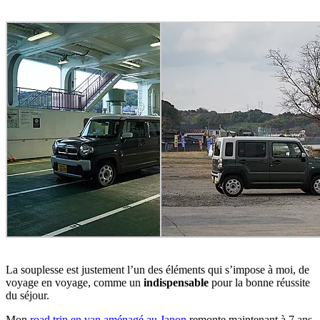
La souplesse est justement l’un des éléments qui s’impose à moi, de
voyage en voyage, comme un
indispensable
pour la bonne réussite
du séjour.
Mon
road trip en van aménagé au Japon
remonte maintenant à 7 ans