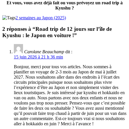
Et vous, vous avez déjà fait ou vous prévoyez un road trip à
Kyushu ?
2 semaines au Japon (2025)
2 réponses à “Road trip de 12 jours sur l’île de
Kyushu : le Japon en voiture !”
Carolane Beauchamp
dit :
15 juin 2026 à 21 h 36 min
Bonjour, merci pour tous vos articles. Nous sommes à
planifier un voyage de 2-3 mois au Japon de mai à juillet
2027. Nous souhaitons aller dans des endroits à l’écart des
circuits principales puisque nous souhaitons plus vivre
l’expérience d’être au Japon et non simplement visiter des
lieux touristiques. Je suis intéressé par kyushu et hokkaido en
van ou auto. Nous partons avec nos deux enfants et nous ne
voulons pas trop nous presser. Pensez-vous que c’est possible
de faire les deux ou souhaitable ? Vous avez aussi mentionné
qu’il pouvait faire trop chaud à partir de juin pour un van dans
un autre commentaire. Est-ce toujours vrai si nous souhaitons
aller à hokkaido en juin ? Merci à l’avance !