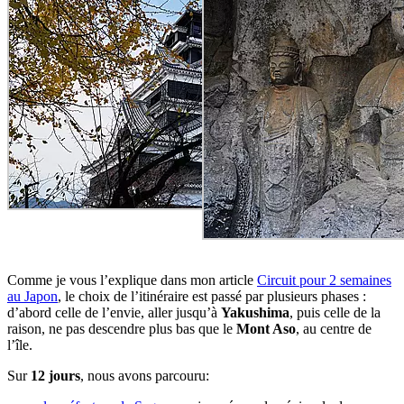
Comme je vous l’explique dans mon article
Circuit pour 2 semaines
au Japon
, le choix de l’itinéraire est passé par plusieurs phases :
d’abord celle de l’envie, aller jusqu’à
Yakushima
, puis celle de la
raison, ne pas descendre plus bas que le
Mont Aso
, au centre de
l’île.
Sur
12 jours
, nous avons parcouru: