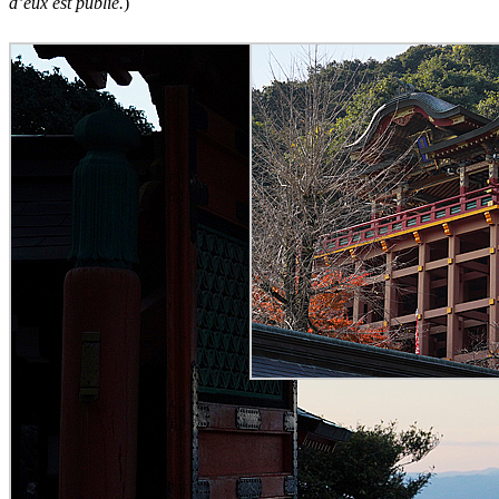
d’eux est publié.
)