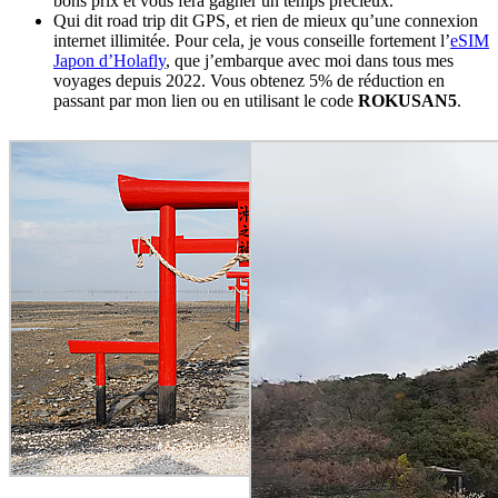
bons prix et vous fera gagner un temps précieux.
Qui dit road trip dit GPS, et rien de mieux qu’une connexion
internet illimitée. Pour cela, je vous conseille fortement l’
eSIM
Japon d’Holafly
, que j’embarque avec moi dans tous mes
voyages depuis 2022. Vous obtenez 5% de réduction en
passant par mon lien ou en utilisant le code
ROKUSAN5
.