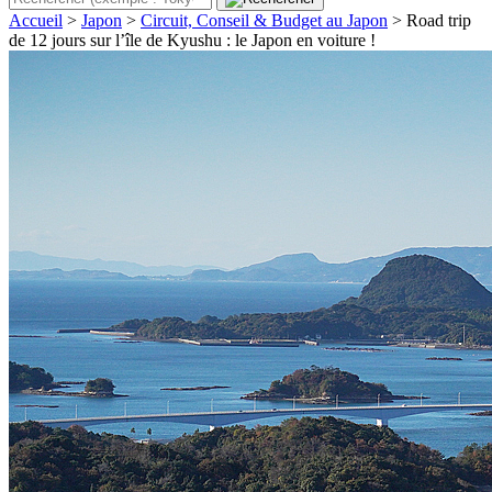
Accueil
>
Japon
>
Circuit, Conseil & Budget au Japon
>
Road trip
de 12 jours sur l’île de Kyushu : le Japon en voiture !