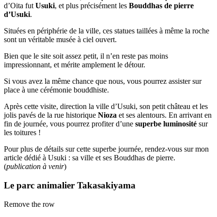
d’Oita fut
Usuki
, et plus précisément les
Bouddhas de pierre
d’Usuki
.
Situées en périphérie de la ville, ces statues taillées à même la roche
sont un véritable musée à ciel ouvert.
Bien que le site soit assez petit, il n’en reste pas moins
impressionnant, et mérite amplement le détour.
Si vous avez la même chance que nous, vous pourrez assister sur
place à une cérémonie bouddhiste.
Après cette visite, direction la ville d’Usuki, son petit château et les
jolis pavés de la rue historique
Nioza
et ses alentours. En arrivant en
fin de journée, vous pourrez profiter d’une
superbe luminosité
sur
les toitures !
Pour plus de détails sur cette superbe journée, rendez-vous sur mon
article dédié à Usuki : sa ville et ses Bouddhas de pierre.
(
publication à venir
)
Le parc animalier Takasakiyama
Remove the row