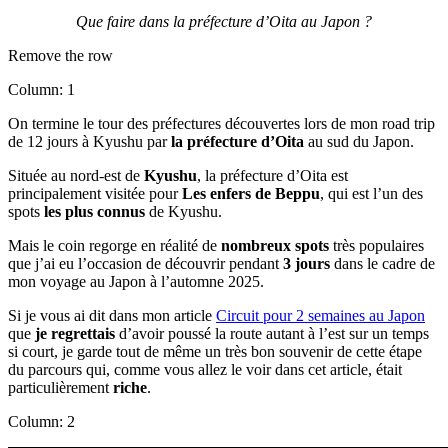
Que faire dans la préfecture d’Oita au Japon ?
Remove the row
Column: 1
On termine le tour des préfectures découvertes lors de mon road trip
de 12 jours à Kyushu par
la préfecture d’Oita
au sud du Japon.
Située au nord-est de
Kyushu
, la préfecture d’Oita est
principalement visitée pour
Les enfers de Beppu
, qui est l’un des
spots
les plus connus
de Kyushu.
Mais le coin regorge en réalité de
nombreux spots
très populaires
que j’ai eu l’occasion de découvrir pendant
3 jours
dans le cadre de
mon voyage au Japon à l’automne 2025.
Si je vous ai dit dans mon article
Circuit pour 2 semaines au Japon
que
je regrettais
d’avoir poussé la route autant à l’est sur un temps
si court, je garde tout de même un très bon souvenir de cette étape
du parcours qui, comme vous allez le voir dans cet article, était
particulièrement
riche
.
Column: 2