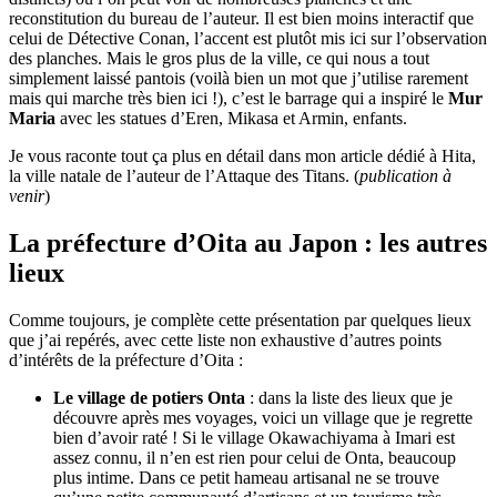
reconstitution du bureau de l’auteur. Il est bien moins interactif que
celui de Détective Conan, l’accent est plutôt mis ici sur l’observation
des planches. Mais le gros plus de la ville, ce qui nous a tout
simplement laissé pantois (voilà bien un mot que j’utilise rarement
mais qui marche très bien ici !), c’est le barrage qui a inspiré le
Mur
Maria
avec les statues d’Eren, Mikasa et Armin, enfants.
Je vous raconte tout ça plus en détail dans mon article dédié à Hita,
la ville natale de l’auteur de l’Attaque des Titans. (
publication à
venir
)
La préfecture d’Oita au Japon : les autres
lieux
Comme toujours, je complète cette présentation par quelques lieux
que j’ai repérés, avec cette liste non exhaustive d’autres points
d’intérêts de la préfecture d’Oita :
Le village de potiers Onta
: dans la liste des lieux que je
découvre après mes voyages, voici un village que je regrette
bien d’avoir raté ! Si le village Okawachiyama à Imari est
assez connu, il n’en est rien pour celui de Onta, beaucoup
plus intime. Dans ce petit hameau artisanal ne se trouve