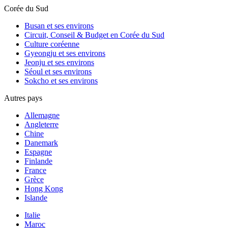
Corée du Sud
Busan et ses environs
Circuit, Conseil & Budget en Corée du Sud
Culture coréenne
Gyeongju et ses environs
Jeonju et ses environs
Séoul et ses environs
Sokcho et ses environs
Autres pays
Allemagne
Angleterre
Chine
Danemark
Espagne
Finlande
France
Grèce
Hong Kong
Islande
Italie
Maroc