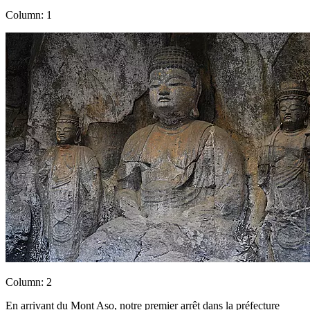
Column: 1
Column: 2
En arrivant du Mont Aso, notre premier arrêt dans la préfecture