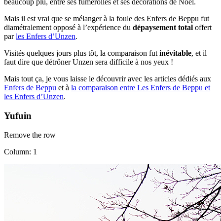
beaucoup plu, entre ses fumerolles et ses décorations de Noël.
Mais il est vrai que se mélanger à la foule des Enfers de Beppu fut
diamétralement opposé à l’expérience du
dépaysement total
offert
par
les Enfers d’Unzen
.
Visités quelques jours plus tôt, la comparaison fut
inévitable
, et il
faut dire que détrôner Unzen sera difficile à nos yeux !
Mais tout ça, je vous laisse le découvrir avec les articles dédiés aux
Enfers de Beppu
et à
la comparaison entre Les Enfers de Beppu et
les Enfers d’Unzen
.
Yufuin
Remove the row
Column: 1