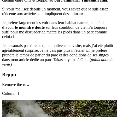
chemin entre Oita et Beppu, au
parc animalier Takasakiyama
.
Si vous me lisez depuis un moment, vous savez que je suis assez
réticente aux activités qui impliquent des animaux.
Je préfère largement les voir dans leur habitat naturel, et le fait
d’avoir
le moindre doute
sur leur condition de vie m’a toujours
suffi pour me dissuader de mettre les pieds dans un parc comme
celui-ci.
Je ne saurais pas dire ce qui a motivé cette visite, mais j’ai été plutôt
agréablement surprise. Je ne vais pas plus m’étaler ici, je préfère
prendre le temps de parler du parc et des conditions de ses singes
dans mon article dédié au parc Takasakiyama à Oita. (
publication à
venir
)
Beppu
Remove the row
Column: 1