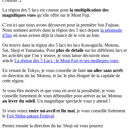
Column: 2
La région des 5 lacs est connue pour
la multiplication des
magnifiques vues
qu’elle offre sur le Mont Fuji.
C’est ici que nous avons découvert pour la première fois Fujisan.
Nous sommes arrivés dans la région des 5 lacs depuis
la péninsule
d’Izu
où nous avions déjà la chance de le voir au loin.
On trouve dans la région des 5 lacs les lacs Kawaguchi, Motosu,
Sai, Shoji et Yamanaka. Pour
plus de détails
sur les différents lacs et
les activités que l’on y trouve, je vous laisse découvrir mon
article
La région des 5 Lacs : le Mont Fuji et ses meilleures vues
.
En venant de Tokyo, je vous conseille de faire
un aller sans arrêt
en direction du lac Motosu, le lac le plus éloigné de la capitale de
cette région.
Si vous êtes motivés et que vous en avez la possibilité, je vous
conseille fortement de vous débrouiller pour arriver au lac Motosu
au lever du soleil
. Un magnifique spectacle vous y attend !
Si vous venez
entre mi-avril et fin mai
, je vous conseille fortement
le
Fuji Shiba-sakura Festival
.
Prenez ensuite la direction du lac Shoji où vous pourrez