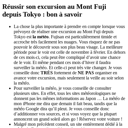
Réussir son excursion au Mont Fuji
depuis Tokyo : bon à savoir
La chose la plus importante à prendre en compte lorsque vous
prévoyez de réaliser une excursion au Mont Fuji depuis
Tokyo est
la météo
. Fujisan est particulièrement timide et
accroche très facilement les nuages. Vous risquez de ne pas
pouvoir le découvrir sous son plus beau visage. La meilleure
période pour le voir est celle de novembre à février. En dehors
de ces mois-ci, cela peut être compliqué d’avoir une chance
de le voir. Et même pendant ces mois d’hiver il faudra
surveiller la météo. Et celle-ci peut très vite changer. Je vous
conseille donc
TRÈS
fortement de
NE PAS
organiser en
avance votre excursion, mais seulement la veille au soir selon
la météo.
Pour surveiller la météo, je vous conseille de consulter
plusieurs sites. En effet, tous les sites météorologiques ne
donnent pas les mêmes informations au Japon … La météo de
mon iPhone me dira que demain il fait beau, tandis que la
météo Google dira qu’il pleut. Je vous conseille donc
d’additionner vos sources, et si vous voyez que la plupart
annoncent un grand soleil alors go ! Réservez votre voiture !
Malgré mon précédent conseil, un site entièrement dédié à la