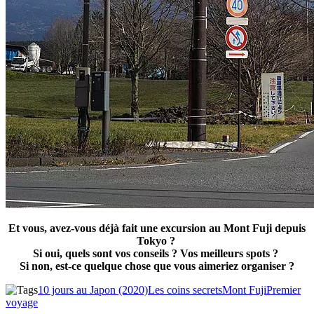
Et vous, avez-vous déjà fait une excursion au Mont Fuji depuis
Tokyo ?
Si oui, quels sont vos conseils ? Vos meilleurs spots ?
Si non, est-ce quelque chose que vous aimeriez organiser ?
10 jours au Japon (2020)
Les coins secrets
Mont Fuji
Premier
voyage