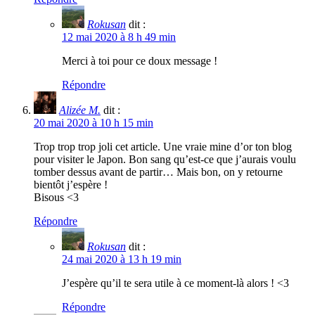
Rokusan
dit :
12 mai 2020 à 8 h 49 min
Merci à toi pour ce doux message !
Répondre
Alizée M.
dit :
20 mai 2020 à 10 h 15 min
Trop trop trop joli cet article. Une vraie mine d’or ton blog
pour visiter le Japon. Bon sang qu’est-ce que j’aurais voulu
tomber dessus avant de partir… Mais bon, on y retourne
bientôt j’espère !
Bisous <3
Répondre
Rokusan
dit :
24 mai 2020 à 13 h 19 min
J’espère qu’il te sera utile à ce moment-là alors ! <3
Répondre