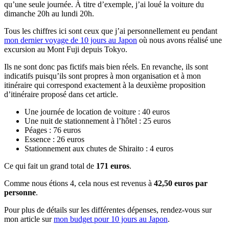
qu’une seule journée. À titre d’exemple, j’ai loué la voiture du
dimanche 20h au lundi 20h.
Tous les chiffres ici sont ceux que j’ai personnellement eu pendant
mon dernier voyage de 10 jours au Japon
où nous avons réalisé une
excursion au Mont Fuji depuis Tokyo.
Ils ne sont donc pas fictifs mais bien réels. En revanche, ils sont
indicatifs puisqu’ils sont propres à mon organisation et à mon
itinéraire qui correspond exactement à la deuxième proposition
d’itinéraire proposé dans cet article.
Une journée de location de voiture : 40 euros
Une nuit de stationnement à l’hôtel : 25 euros
Péages : 76 euros
Essence : 26 euros
Stationnement aux chutes de Shiraito : 4 euros
Ce qui fait un grand total de
171 euros
.
Comme nous étions 4, cela nous est revenus à
42,50 euros par
personne
.
Pour plus de détails sur les différentes dépenses, rendez-vous sur
mon article sur
mon budget pour 10 jours au Japon
.