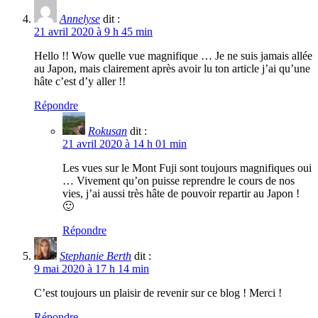
Annelyse
dit :
21 avril 2020 à 9 h 45 min
Hello !! Wow quelle vue magnifique … Je ne suis jamais allée
au Japon, mais clairement après avoir lu ton article j’ai qu’une
hâte c’est d’y aller !!
Répondre
Rokusan
dit :
21 avril 2020 à 14 h 01 min
Les vues sur le Mont Fuji sont toujours magnifiques oui
… Vivement qu’on puisse reprendre le cours de nos
vies, j’ai aussi très hâte de pouvoir repartir au Japon !
🙂
Répondre
Stephanie Berth
dit :
9 mai 2020 à 17 h 14 min
C’est toujours un plaisir de revenir sur ce blog ! Merci !
Répondre