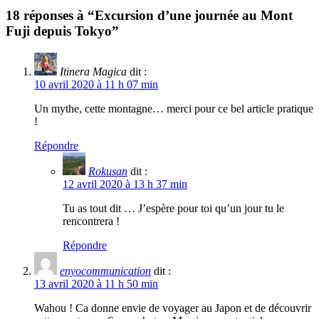
18 réponses à “Excursion d’une journée au Mont
Fuji depuis Tokyo”
Itinera Magica
dit :
10 avril 2020 à 11 h 07 min
Un mythe, cette montagne… merci pour ce bel article pratique
!
Répondre
Rokusan
dit :
12 avril 2020 à 13 h 37 min
Tu as tout dit … J’espère pour toi qu’un jour tu le
rencontrera !
Répondre
enyocommunication
dit :
13 avril 2020 à 11 h 50 min
Wahou ! Ca donne envie de voyager au Japon et de découvrir