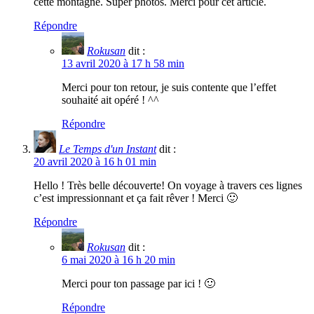
cette montagne. Super photos. Merci pour cet article.
Répondre
Rokusan
dit :
13 avril 2020 à 17 h 58 min
Merci pour ton retour, je suis contente que l’effet
souhaité ait opéré ! ^^
Répondre
Le Temps d'un Instant
dit :
20 avril 2020 à 16 h 01 min
Hello ! Très belle découverte! On voyage à travers ces lignes
c’est impressionnant et ça fait rêver ! Merci 🙂
Répondre
Rokusan
dit :
6 mai 2020 à 16 h 20 min
Merci pour ton passage par ici ! 🙂
Répondre