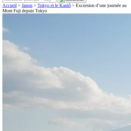
Accueil
>
Japon
>
Tokyo et le Kantô
>
Excursion d’une journée au
Mont Fuji depuis Tokyo