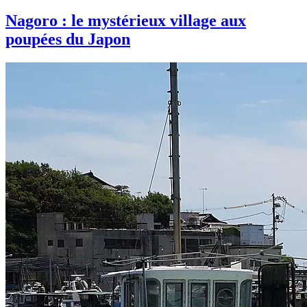
Nagoro : le mystérieux village aux
poupées du Japon