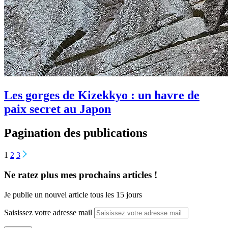
Les gorges de Kizekkyo : un havre de
paix secret au Japon
Pagination des publications
1
2
3
Ne ratez plus mes prochains articles !
Je publie un nouvel article tous les 15 jours
Saisissez votre adresse mail