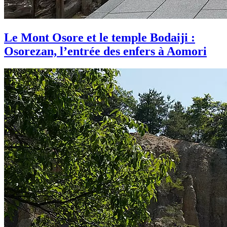
Le Mont Osore et le temple Bodaiji :
Osorezan, l’entrée des enfers à Aomori