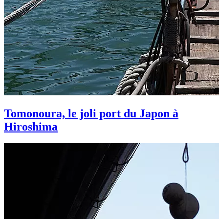
Tomonoura, le joli port du Japon à
Hiroshima