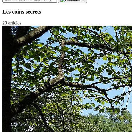
Les coins secrets
29 articles