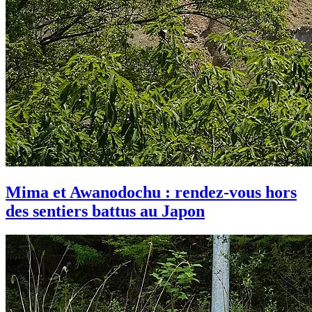
Mima et Awanodochu : rendez-vous hors
des sentiers battus au Japon