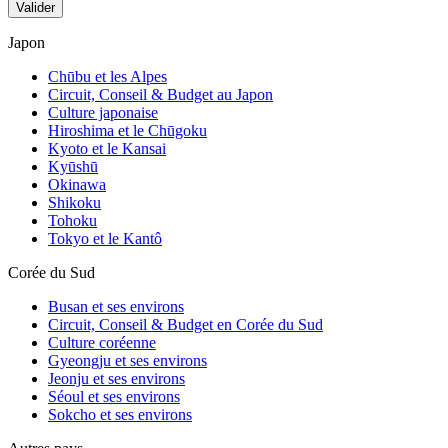
Valider
Japon
Chūbu et les Alpes
Circuit, Conseil & Budget au Japon
Culture japonaise
Hiroshima et le Chūgoku
Kyoto et le Kansai
Kyūshū
Okinawa
Shikoku
Tohoku
Tokyo et le Kantô
Corée du Sud
Busan et ses environs
Circuit, Conseil & Budget en Corée du Sud
Culture coréenne
Gyeongju et ses environs
Jeonju et ses environs
Séoul et ses environs
Sokcho et ses environs