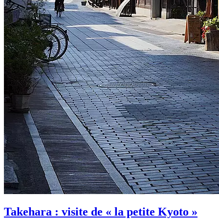
Takehara : visite de « la petite Kyoto »