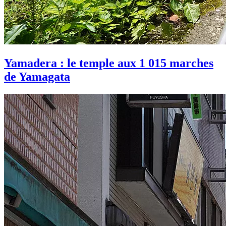
Yamadera : le temple aux 1 015 marches
de Yamagata