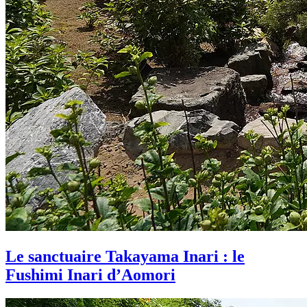
Le sanctuaire Takayama Inari : le
Fushimi Inari d’Aomori