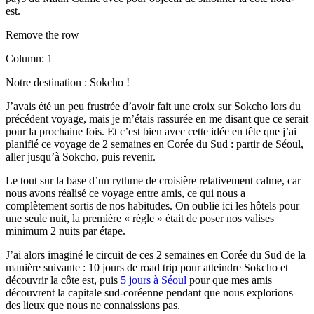
est.
Remove the row
Column: 1
Notre destination : Sokcho !
J’avais été un peu frustrée d’avoir fait une croix sur Sokcho lors du
précédent voyage, mais je m’étais rassurée en me disant que ce serait
pour la prochaine fois. Et c’est bien avec cette idée en tête que j’ai
planifié ce voyage de 2 semaines en Corée du Sud : partir de Séoul,
aller jusqu’à Sokcho, puis revenir.
Le tout sur la base d’un rythme de croisière relativement calme, car
nous avons réalisé ce voyage entre amis, ce qui nous a
complètement sortis de nos habitudes. On oublie ici les hôtels pour
une seule nuit, la première « règle » était de poser nos valises
minimum 2 nuits par étape.
J’ai alors imaginé le circuit de ces 2 semaines en Corée du Sud de la
manière suivante : 10 jours de road trip pour atteindre Sokcho et
découvrir la côte est, puis
5 jours à Séoul
pour que mes amis
découvrent la capitale sud-coréenne pendant que nous explorions
des lieux que nous ne connaissions pas.