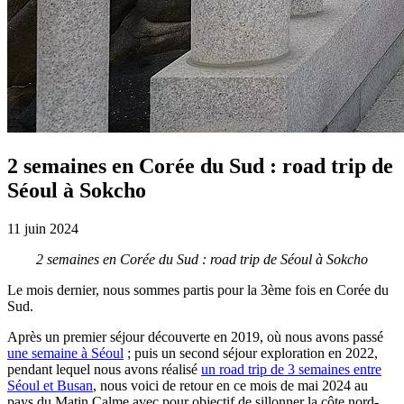
2 semaines en Corée du Sud : road trip de
Séoul à Sokcho
11 juin 2024
2 semaines en Corée du Sud : road trip de Séoul à Sokcho
Le mois dernier, nous sommes partis pour la 3ème fois en Corée du
Sud.
Après un premier séjour découverte en 2019, où nous avons passé
une semaine à Séoul
; puis un second séjour exploration en 2022,
pendant lequel nous avons réalisé
un road trip de 3 semaines entre
Séoul et Busan
, nous voici de retour en ce mois de mai 2024 au
pays du Matin Calme avec pour objectif de sillonner la côte nord-