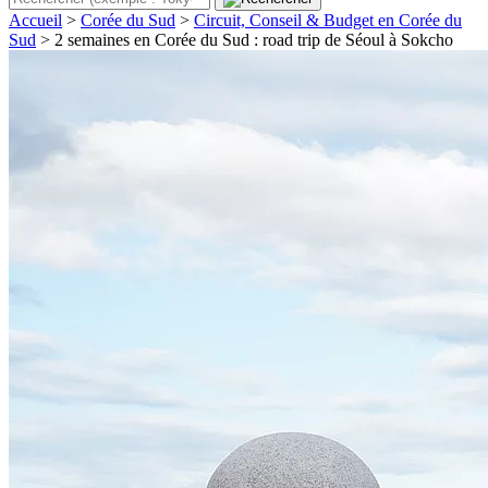
Accueil
>
Corée du Sud
>
Circuit, Conseil & Budget en Corée du
Sud
>
2 semaines en Corée du Sud : road trip de Séoul à Sokcho