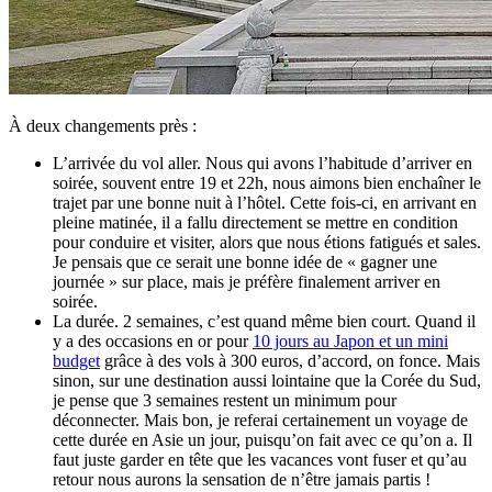
À deux changements près :
L’arrivée du vol aller. Nous qui avons l’habitude d’arriver en
soirée, souvent entre 19 et 22h, nous aimons bien enchaîner le
trajet par une bonne nuit à l’hôtel. Cette fois-ci, en arrivant en
pleine matinée, il a fallu directement se mettre en condition
pour conduire et visiter, alors que nous étions fatigués et sales.
Je pensais que ce serait une bonne idée de « gagner une
journée » sur place, mais je préfère finalement arriver en
soirée.
La durée. 2 semaines, c’est quand même bien court. Quand il
y a des occasions en or pour
10 jours au Japon et un mini
budget
grâce à des vols à 300 euros, d’accord, on fonce. Mais
sinon, sur une destination aussi lointaine que la Corée du Sud,
je pense que 3 semaines restent un minimum pour
déconnecter. Mais bon, je referai certainement un voyage de
cette durée en Asie un jour, puisqu’on fait avec ce qu’on a. Il
faut juste garder en tête que les vacances vont fuser et qu’au
retour nous aurons la sensation de n’être jamais partis !