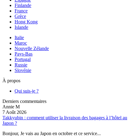
Finlande
France
Grèce
Hong Kong
Islande
Italie
Maroc
Nouvelle Zélande
Pays-Bas
Portugal
Russie
Slovénie
À propos
Qui suis-je ?
Derniers commentaires
Annie M
7 Août 2026
Takkyubin : comment utiliser la livraison des bagages à l’hôtel au
Japon ?
Bonjour, Je vais au Japon en octobre et ce service...