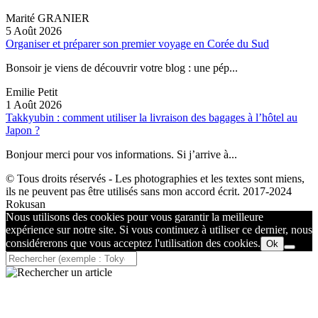
Marité GRANIER
5 Août 2026
Organiser et préparer son premier voyage en Corée du Sud
Bonsoir je viens de découvrir votre blog : une pép...
Emilie Petit
1 Août 2026
Takkyubin : comment utiliser la livraison des bagages à l’hôtel au
Japon ?
Bonjour merci pour vos informations. Si j’arrive à...
© Tous droits réservés - Les photographies et les textes sont miens,
ils ne peuvent pas être utilisés sans mon accord écrit. 2017-2024
Rokusan
Nous utilisons des cookies pour vous garantir la meilleure
expérience sur notre site. Si vous continuez à utiliser ce dernier, nous
considérerons que vous acceptez l'utilisation des cookies.
Ok