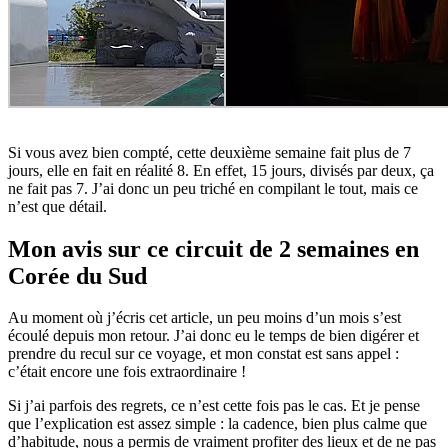
Si vous avez bien compté, cette deuxième semaine fait plus de 7
jours, elle en fait en réalité 8. En effet, 15 jours, divisés par deux, ça
ne fait pas 7. J’ai donc un peu triché en compilant le tout, mais ce
n’est que détail.
Mon avis sur ce circuit de 2 semaines en
Corée du Sud
Au moment où j’écris cet article, un peu moins d’un mois s’est
écoulé depuis mon retour. J’ai donc eu le temps de bien digérer et
prendre du recul sur ce voyage, et mon constat est sans appel :
c’était encore une fois extraordinaire !
Si j’ai parfois des regrets, ce n’est cette fois pas le cas. Et je pense
que l’explication est assez simple : la cadence, bien plus calme que
d’habitude, nous a permis de vraiment profiter des lieux et de ne pas