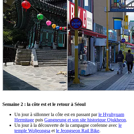
Semaine 2 : la côte est et le retour à Séoul
Un jour à sillonner la côte est en passant par
le Hyuhyuam
Hermitage
puis
Gangneung et son site historique Ojukheon
.
Un jour à la découverte de la campagne coréenne avec
le
temple Woljeongsa
et
le Jeongseon Rail Bike
.