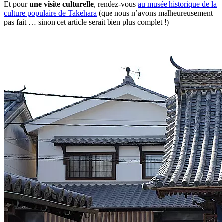
Et pour
une visite culturelle
, rendez-vous
au musée historique de la
culture populaire de Takehara
(que nous n’avons malheureusement
pas fait … sinon cet article serait bien plus complet !)