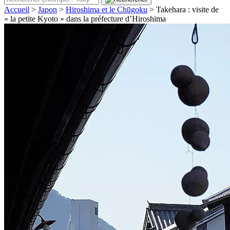
Accueil
>
Japon
>
Hiroshima et le Chūgoku
>
Takehara : visite de
« la petite Kyoto » dans la préfecture d’Hiroshima