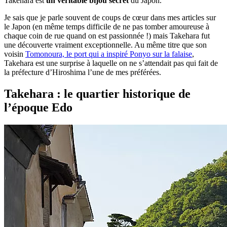
Takehara est
un véritable bijou secret
du Japon.
Je sais que je parle souvent de coups de cœur dans mes articles sur
le Japon (en même temps difficile de ne pas tomber amoureuse à
chaque coin de rue quand on est passionnée !) mais Takehara fut
une découverte vraiment exceptionnelle. Au même titre que son
voisin
Tomonoura, le port qui a inspiré Ponyo sur la falaise
,
Takehara est une surprise à laquelle on ne s’attendait pas qui fait de
la préfecture d’Hiroshima l’une de mes préférées.
Takehara : le quartier historique de
l’époque Edo