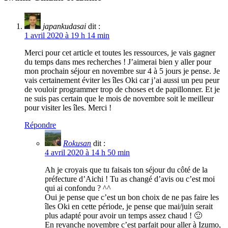
japankudasai
dit :
1 avril 2020 à 19 h 14 min
Merci pour cet article et toutes les ressources, je vais gagner
du temps dans mes recherches ! J’aimerai bien y aller pour
mon prochain séjour en novembre sur 4 à 5 jours je pense. Je
vais certainement éviter les îles Oki car j’ai aussi un peu peur
de vouloir programmer trop de choses et de papillonner. Et je
ne suis pas certain que le mois de novembre soit le meilleur
pour visiter les îles. Merci !
Répondre
Rokusan
dit :
4 avril 2020 à 14 h 50 min
Ah je croyais que tu faisais ton séjour du côté de la
préfecture d’Aichi ! Tu as changé d’avis ou c’est moi
qui ai confondu ? ^^
Oui je pense que c’est un bon choix de ne pas faire les
îles Oki en cette période, je pense que mai/juin serait
plus adapté pour avoir un temps assez chaud ! 🙂
En revanche novembre c’est parfait pour aller à Izumo,