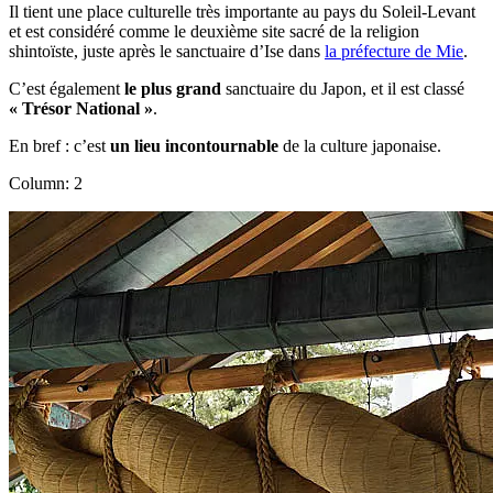
Il tient une place culturelle très importante au pays du Soleil-Levant
et est considéré comme le deuxième site sacré de la religion
shintoïste, juste après le sanctuaire d’Ise dans
la préfecture de Mie
.
C’est également
le plus grand
sanctuaire du Japon, et il est classé
« Trésor National »
.
En bref : c’est
un lieu incontournable
de la culture japonaise.
Column: 2