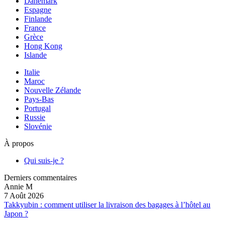
Danemark
Espagne
Finlande
France
Grèce
Hong Kong
Islande
Italie
Maroc
Nouvelle Zélande
Pays-Bas
Portugal
Russie
Slovénie
À propos
Qui suis-je ?
Derniers commentaires
Annie M
7 Août 2026
Takkyubin : comment utiliser la livraison des bagages à l’hôtel au
Japon ?