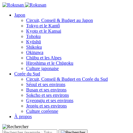
Japon
Circuit, Conseil & Budget au Japon
Tokyo et le Kantô
Kyoto et le Kansai
Tohoku
Kyūshū
Shikoku
Okinawa
Chūbu et les Alpes
Hiroshima et le Chūgoku
Culture japonaise
Corée du Sud
Circuit, Conseil & Budget en Corée du Sud
Séoul et ses environs
Busan et ses environs
Sokcho et ses environs
Gyeongju et ses environs
Jeonju et ses environs
Culture coréenne
À propos