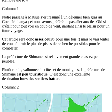
Remove the row
Column: 1
Notre passage à Matsue s’est résumé à un déjeuner bien gras au
Coco Ichibanya ; et nous avons préféré ne pas aller aux îles Oki si
c’était pour tout voir en coup de vent, gardant ainsi le plaisir pour un
futur voyage.
Cet article sera donc
assez court
(pour une fois !) mais je vais tenter
de vous fournir le plus de pistes de recherche possibles pour le
compléter.
La préfecture de Shimane est relativement grande et assez peu
peuplée.
Plutôt rurale, vallonnée de côtes et de montagnes, la préfecture de
Shimane est
peu touristique
. C’est donc une excellente
destination
hors des sentiers battus
.
Column: 2