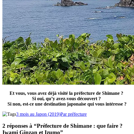
Et vous, vous avez déjà visité la préfecture de Shimane ?
Si oui, qu’y avez-vous découvert ?
Si non, est-ce une destination japonaise qui vous intéresse ?
3 mois au Japon (2019)
Par préfecture
2 réponses à “Préfecture de Shimane : que faire ?
Iwami Ginzan et Izumo”