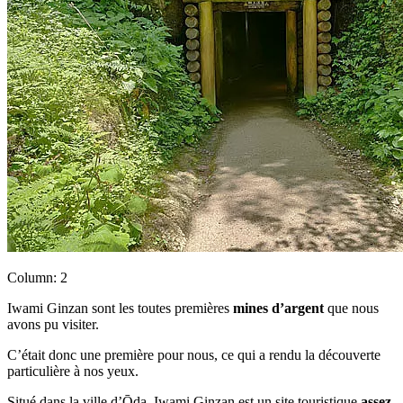
Column: 2
Iwami Ginzan sont les toutes premières
mines d’argent
que nous
avons pu visiter.
C’était donc une première pour nous, ce qui a rendu la découverte
particulière à nos yeux.
Situé dans la ville d’Ōda, Iwami Ginzan est un site touristique
assez