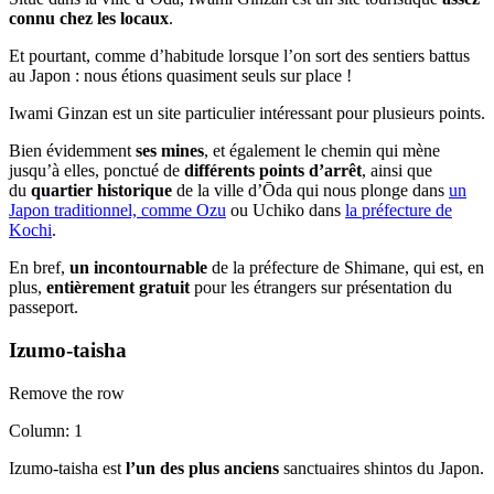
connu chez les locaux
.
Et pourtant, comme d’habitude lorsque l’on sort des sentiers battus
au Japon : nous étions quasiment seuls sur place !
Iwami Ginzan est un site particulier intéressant pour plusieurs points.
Bien évidemment
ses mines
, et également le chemin qui mène
jusqu’à elles, ponctué de
différents points d’arrêt
, ainsi que
du
quartier historique
de la ville d’Ōda qui nous plonge dans
un
Japon traditionnel, comme Ozu
ou Uchiko dans
la préfecture de
Kochi
.
En bref,
un incontournable
de la préfecture de Shimane, qui est, en
plus,
entièrement gratuit
pour les étrangers sur présentation du
passeport.
Izumo-taisha
Remove the row
Column: 1
Izumo-taisha est
l’un des plus anciens
sanctuaires shintos du Japon.