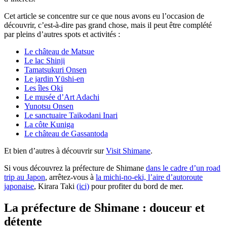
Cet article se concentre sur ce que nous avons eu l’occasion de
découvrir, c’est-à-dire pas grand chose, mais il peut être complété
par pleins d’autres spots et activités :
Le château de Matsue
Le lac Shinji
Tamatsukuri Onsen
Le jardin Yūshi-en
Les îles Oki
Le musée d’Art Adachi
Yunotsu Onsen
Le sanctuaire Taikodani Inari
La côte Kuniga
Le château de Gassantoda
Et bien d’autres à découvrir sur
Visit Shimane
.
Si vous découvrez la préfecture de Shimane
dans le cadre d’un road
trip au Japon
, arrêtez-vous à
la michi-no-eki, l’aire d’autoroute
japonaise
, Kirara Taki
(ici)
pour profiter du bord de mer.
La préfecture de Shimane : douceur et
détente