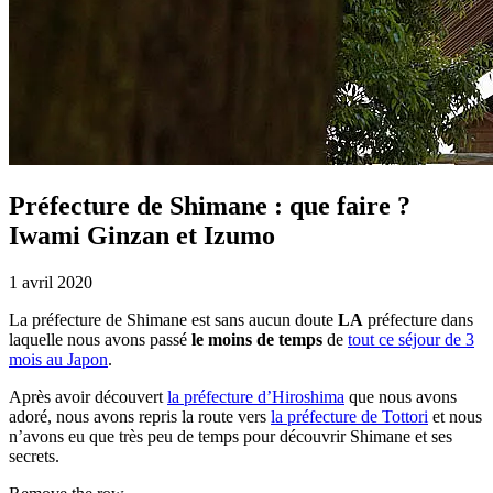
Préfecture de Shimane : que faire ?
Iwami Ginzan et Izumo
1 avril 2020
La préfecture de Shimane est sans aucun doute
LA
préfecture dans
laquelle nous avons passé
le moins de temps
de
tout ce séjour de 3
mois au Japon
.
Après avoir découvert
la préfecture d’Hiroshima
que nous avons
adoré, nous avons repris la route vers
la préfecture de Tottori
et nous
n’avons eu que très peu de temps pour découvrir Shimane et ses
secrets.