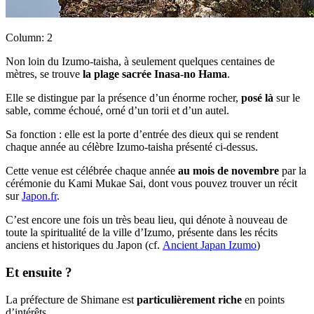
Column: 2
Non loin du Izumo-taisha, à seulement quelques centaines de
mètres, se trouve
la plage sacrée Inasa-no Hama
.
Elle se distingue par la présence d’un énorme rocher,
posé là
sur le
sable, comme échoué, orné d’un torii et d’un autel.
Sa fonction : elle est la porte d’entrée des dieux qui se rendent
chaque année au célèbre Izumo-taisha présenté ci-dessus.
Cette venue est célébrée chaque année
au mois de novembre
par la
cérémonie du Kami Mukae Sai, dont vous pouvez trouver un récit
sur
Japon.fr
.
C’est encore une fois un très beau lieu, qui dénote à nouveau de
toute la spiritualité de la ville d’Izumo, présente dans les récits
anciens et historiques du Japon (cf.
Ancient Japan Izumo
)
Et ensuite ?
La préfecture de Shimane est
particulièrement riche
en points
d’intérêts.