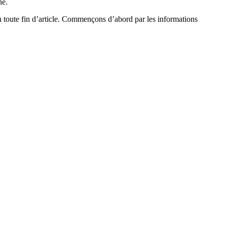
ne.
 en toute fin d’article. Commençons d’abord par les informations