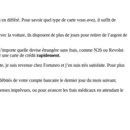
n différé. Pour savoir quel type de carte vous avez, il suffit de
vec la voiture, ils disposent de plus de jours pour retirer de l’argent de
 n’importe quelle devise étrangère sans frais, comme N26 ou Revolut
r une carte de crédit
rapidement
.
, je suis revenue chez Fortuneo et j’en suis très satisfaite. Pour plus
 débités de votre compte bancaire le dernier jour du mois suivant.
penses imprévues, ou pour avancer les frais médicaux en attendant le