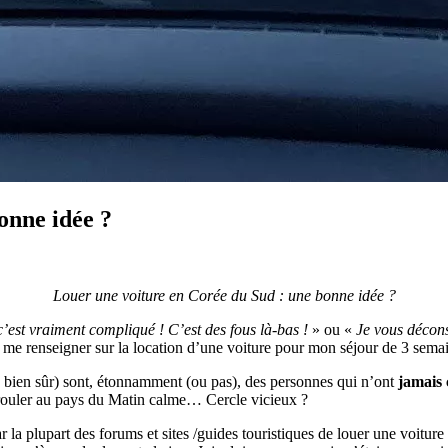
onne idée ?
Louer une voiture en Corée du Sud : une bonne idée ?
’est vraiment compliqué ! C’est des fous là-bas !
» ou «
Je vous décons
à me renseigner sur la location d’une voiture pour mon séjour de 3 sem
on bien sûr) sont, étonnamment (ou pas), des personnes qui n’ont
jamais
s rouler au pays du Matin calme… Cercle vicieux ?
par la plupart des forums et sites /guides touristiques de louer une voitur