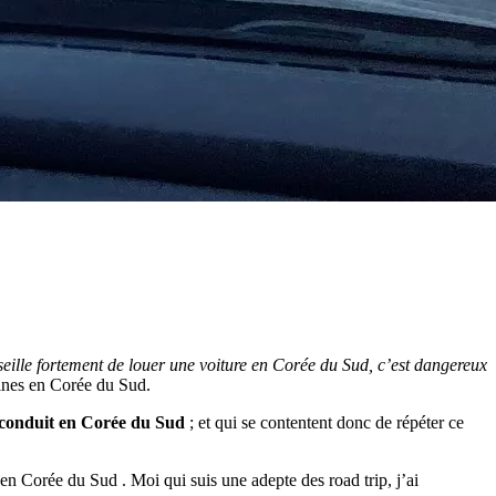
eille fortement de louer une voiture en Corée du Sud, c’est dangereux
aines en Corée du Sud.
 conduit en Corée du Sud
; et qui se contentent donc de répéter ce
e en Corée du Sud . Moi qui suis une adepte des road trip, j’ai