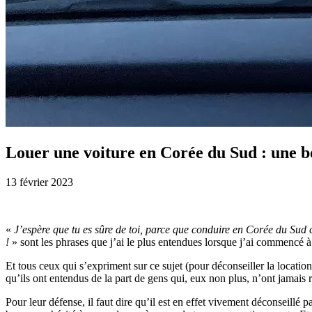
Louer une voiture en Corée du Sud : une b
13 février 2023
«
J’espère que tu es sûre de toi, parce que conduire en Corée du Sud c
!
» sont les phrases que j’ai le plus entendues lorsque j’ai commencé 
Et tous ceux qui s’expriment sur ce sujet (pour déconseiller la locati
qu’ils ont entendus de la part de gens qui, eux non plus, n’ont jamai
Pour leur défense, il faut dire qu’il est en effet vivement déconseillé 