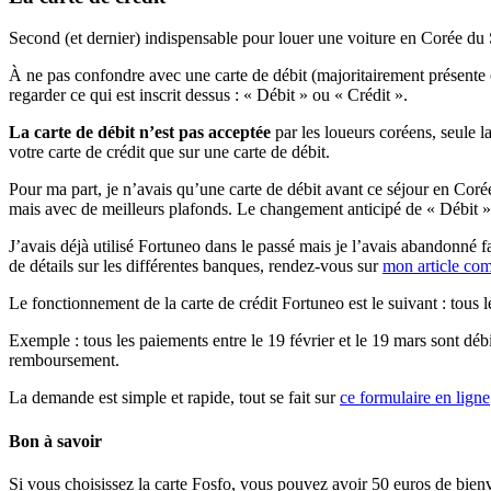
Second (et dernier) indispensable pour louer une voiture en Corée du
À ne pas confondre avec une carte de débit (majoritairement présente ch
regarder ce qui est inscrit dessus : « Débit » ou « Crédit ».
La carte de débit n’est pas acceptée
par les loueurs coréens, seule la
votre carte de crédit que sur une carte de débit.
Pour ma part, je n’avais qu’une carte de débit avant ce séjour en Coré
mais avec de meilleurs plafonds. Le changement anticipé de « Débit » 
J’avais déjà utilisé Fortuneo dans le passé mais je l’avais abandonné fa
de détails sur les différentes banques, rendez-vous sur
mon article com
Le fonctionnement de la carte de crédit Fortuneo est le suivant : tous 
Exemple : tous les paiements entre le 19 février et le 19 mars sont dé
remboursement.
La demande est simple et rapide, tout se fait sur
ce formulaire en ligne
Bon à savoir
Si vous choisissez la carte Fosfo, vous pouvez avoir 50 euros de bi