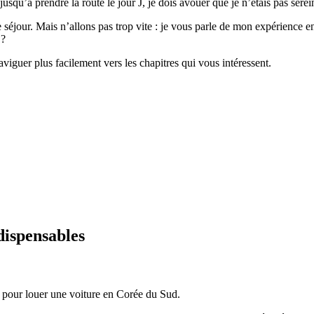
usqu’à prendre la route le jour J, je dois avouer que je n’étais pas serei
ce séjour. Mais n’allons pas trop vite : je vous parle de mon expérience
 ?
aviguer plus facilement vers les chapitres qui vous intéressent.
dispensables
pour louer une voiture en Corée du Sud.