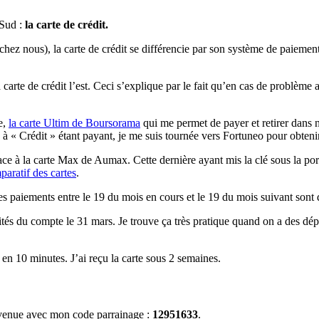
 Sud :
la carte de crédit.
ez nous), la carte de crédit se différencie par son système de paiement e
 carte de crédit l’est. Ceci s’explique par le fait qu’en cas de problème a
e,
la carte Ultim de Boursorama
qui me permet de payer et retirer dans
à « Crédit » étant payant, je me suis tournée vers Fortuneo pour obteni
ce à la carte Max de Aumax. Cette dernière ayant mis la clé sous la porte
paratif des cartes
.
les paiements entre le 19 du mois en cours et le 19 du mois suivant sont
bités du compte le 31 mars. Je trouve ça très pratique quand on a des dé
en 10 minutes. J’ai reçu la carte sous 2 semaines.
envenue avec mon code parrainage :
12951633
.