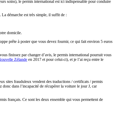
urs soins), le permis international est ici indispensable pour conduire
. La démarche est très simple, il suffit de :
otre domicile.
loppe prête à poster que vous devez fournir, ce qui fait environ 5 euros
vous finissez par changer d’avis, le permis international pourrait vous
Nouvelle Zélande
en 2017 et pour celui-ci), et je l’ai reçu entre le
ux sites frauduleux vendent des traductions / certificats / permis
 donc dans l’incapacité de récupérer la voiture le jour J, car
permis français. Ce sont les deux ensemble qui vous permettent de