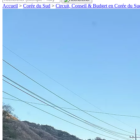
Accueil
>
Corée du Sud
>
Circuit, Conseil & Budget en Corée du Su