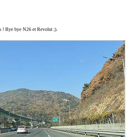
es ! Bye bye N26 et Revolut ;).