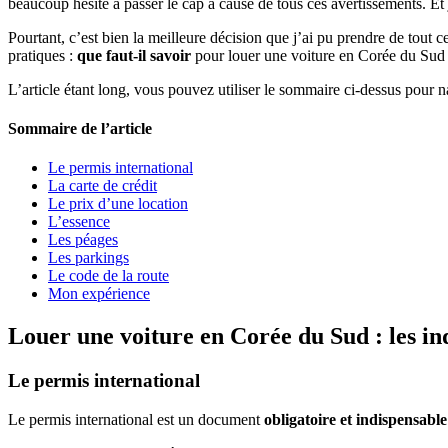
beaucoup hésité à passer le cap à cause de tous ces avertissements. Et j
Pourtant, c’est bien la meilleure décision que j’ai pu prendre de tout 
pratiques :
que faut-il savoir
pour louer une voiture en Corée du Sud
L’article étant long, vous pouvez utiliser le sommaire ci-dessus pour n
Sommaire de l’article
Le permis international
La carte de crédit
Le prix d’une location
L’essence
Les péages
Les parkings
Le code de la route
Mon expérience
Louer une voiture en Corée du Sud : les in
Le permis international
Le permis international est un document
obligatoire et indispensable