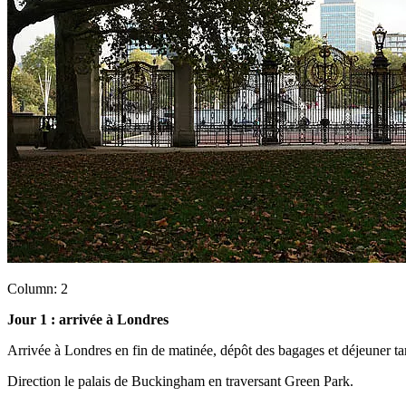
Column: 2
Jour 1 : arrivée à Londres
Arrivée à Londres en fin de matinée, dépôt des bagages et déjeuner tar
Direction le palais de Buckingham en traversant Green Park.