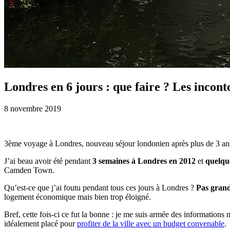
Londres en 6 jours : que faire ? Les incon
8 novembre 2019
3ème voyage à Londres, nouveau séjour londonien après plus de 3 ans
J’ai beau avoir été pendant
3 semaines à Londres en 2012
et
quelqu
Camden Town.
Qu’est-ce que j’ai foutu pendant tous ces jours à Londres ?
Pas grand
logement économique mais bien trop éloigné.
Bref, cette fois-ci ce fut la bonne : je me suis armée des informations 
idéalement placé pour
profiter de la ville avec un budget convenable
.