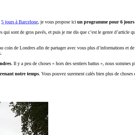
t
5 jours à Barcelone
, je vous propose ici
un programme pour 6 jours
s qui sont de gros pavés, et puis je me dis que c’est le genre d’article qu
er ou coin de Londres afin de partager avec vous plus d’informations et d
s.
ondres
. Il y a peu de choses « hors des sentiers battus », nous sommes pl
renant notre temps
. Vous pouvez surement calés bien plus de choses q