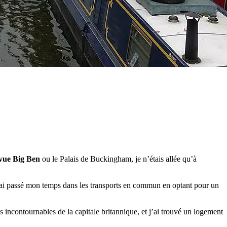
vue Big Ben
ou le Palais de Buckingham, je n’étais allée qu’à
e j’ai passé mon temps dans les transports en commun en optant pour un
es incontournables de la capitale britannique, et j’ai trouvé un logement