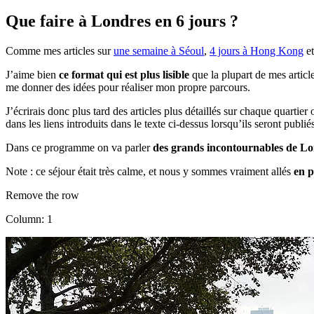
Que faire à Londres en 6 jours ?
Comme mes articles sur
une semaine à Séoul
,
4 jours à Hong Kong
e
J’aime bien
ce format qui est plus lisible
que la plupart de mes article
me donner des idées pour réaliser mon propre parcours.
J’écrirais donc plus tard des articles plus détaillés sur chaque quarti
dans les liens introduits dans le texte ci-dessus lorsqu’ils seront publié
Dans ce programme on va parler
des grands incontournables de L
Note : ce séjour était très calme, et nous y sommes vraiment allés
en p
Remove the row
Column: 1