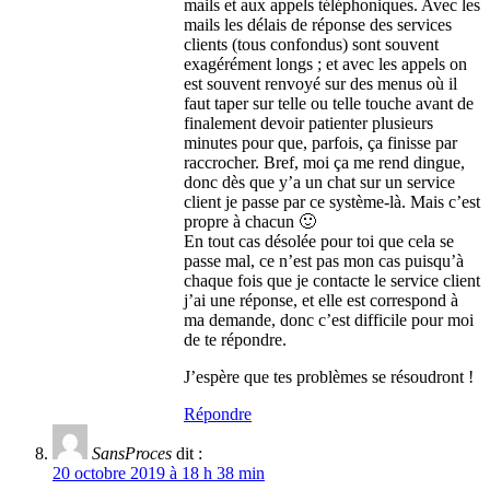
mails et aux appels téléphoniques. Avec les
mails les délais de réponse des services
clients (tous confondus) sont souvent
exagérément longs ; et avec les appels on
est souvent renvoyé sur des menus où il
faut taper sur telle ou telle touche avant de
finalement devoir patienter plusieurs
minutes pour que, parfois, ça finisse par
raccrocher. Bref, moi ça me rend dingue,
donc dès que y’a un chat sur un service
client je passe par ce système-là. Mais c’est
propre à chacun 🙂
En tout cas désolée pour toi que cela se
passe mal, ce n’est pas mon cas puisqu’à
chaque fois que je contacte le service client
j’ai une réponse, et elle est correspond à
ma demande, donc c’est difficile pour moi
de te répondre.
J’espère que tes problèmes se résoudront !
Répondre
SansProces
dit :
20 octobre 2019 à 18 h 38 min