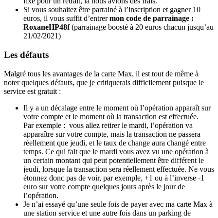
fixe pour un retrait, là nous avions des frais.
Si vous souhaitez être parrainé à l’inscription et gagner 10
euros, il vous suffit d’entrer
mon code de parrainage :
RoxaneHP48f
(parrainage boosté à 20 euros chacun jusqu’au
21/02/2021)
Les défauts
Malgré tous les avantages de la carte Max, il est tout de même à
noter quelques défauts, que je critiquerais difficilement puisque le
service est gratuit :
Il y a un décalage entre le moment où l’opération apparaît sur
votre compte et le moment où la transaction est effectuée.
Par exemple : vous allez retirer le mardi, l’opération va
apparaître sur votre compte, mais la transaction ne passera
réellement que jeudi, et le taux de change aura changé entre
temps. Ce qui fait que le mardi vous avez vu une opération à
un certain montant qui peut potentiellement être différent le
jeudi, lorsque la transaction sera réellement effectuée. Ne vous
étonnez donc pas de voir, par exemple, +1 ou à l’inverse -1
euro sur votre compte quelques jours après le jour de
l’opération.
Je n’ai essayé qu’une seule fois de payer avec ma carte Max à
une station service et une autre fois dans un parking de