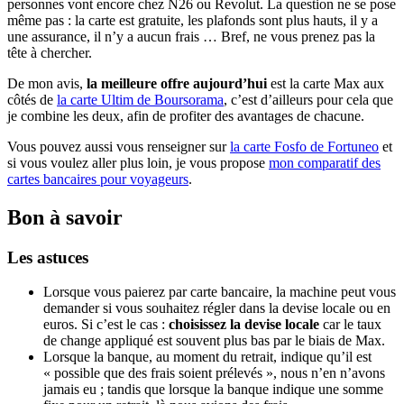
personnes vont encore chez N26 ou Revolut. La question ne se pose
même pas : la carte est gratuite, les plafonds sont plus hauts, il y a
une assurance, il n’y a aucun frais … Bref, ne vous prenez pas la
tête à chercher.
De mon avis,
la meilleure offre aujourd’hui
est la carte Max aux
côtés de
la carte Ultim de Boursorama
, c’est d’ailleurs pour cela que
je combine les deux, afin de profiter des avantages de chacune.
Vous pouvez aussi vous renseigner sur
la carte Fosfo de Fortuneo
et
si vous voulez aller plus loin, je vous propose
mon comparatif des
cartes bancaires pour voyageurs
.
Bon à savoir
Les astuces
Lorsque vous paierez par carte bancaire, la machine peut vous
demander si vous souhaitez régler dans la devise locale ou en
euros. Si c’est le cas :
choisissez la devise locale
car le taux
de change appliqué est souvent plus bas par le biais de Max.
Lorsque la banque, au moment du retrait, indique qu’il est
« possible que des frais soient prélevés », nous n’en n’avons
jamais eu ; tandis que lorsque la banque indique une somme