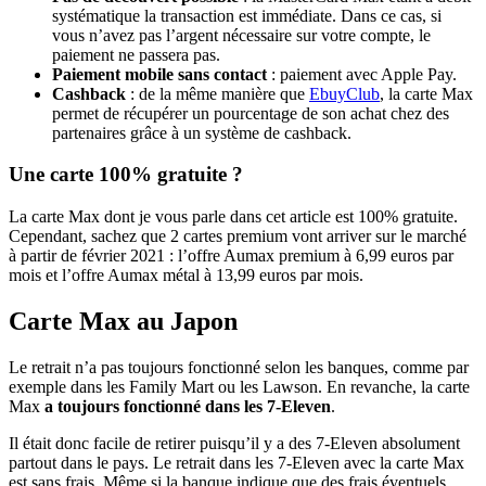
systématique la transaction est immédiate. Dans ce cas, si
vous n’avez pas l’argent nécessaire sur votre compte, le
paiement ne passera pas.
Paiement mobile sans contact
: paiement avec Apple Pay.
Cashback
: de la même manière que
EbuyClub
, la carte Max
permet de récupérer un pourcentage de son achat chez des
partenaires grâce à un système de cashback.
Une carte 100% gratuite ?
La carte Max dont je vous parle dans cet article est 100% gratuite.
Cependant, sachez que 2 cartes premium vont arriver sur le marché
à partir de février 2021 : l’offre Aumax premium à 6,99 euros par
mois et l’offre Aumax métal à 13,99 euros par mois.
Carte Max au Japon
Le retrait n’a pas toujours fonctionné selon les banques, comme par
exemple dans les Family Mart ou les Lawson. En revanche, la carte
Max
a toujours fonctionné dans les 7-Eleven
.
Il était donc facile de retirer puisqu’il y a des 7-Eleven absolument
partout dans le pays. Le retrait dans les 7-Eleven avec la carte Max
est sans frais. Même si la banque indique que des frais éventuels