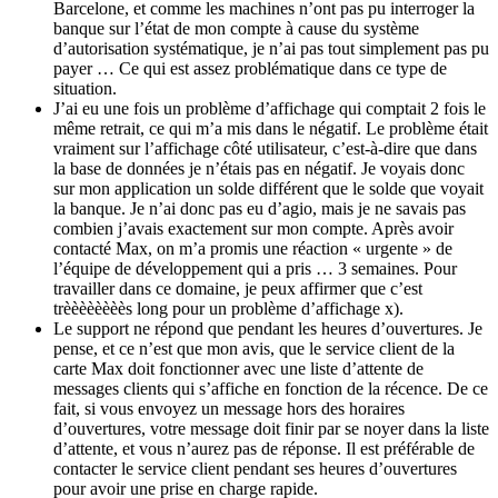
Barcelone, et comme les machines n’ont pas pu interroger la
banque sur l’état de mon compte à cause du système
d’autorisation systématique, je n’ai pas tout simplement pas pu
payer … Ce qui est assez problématique dans ce type de
situation.
J’ai eu une fois un problème d’affichage qui comptait 2 fois le
même retrait, ce qui m’a mis dans le négatif. Le problème était
vraiment sur l’affichage côté utilisateur, c’est-à-dire que dans
la base de données je n’étais pas en négatif. Je voyais donc
sur mon application un solde différent que le solde que voyait
la banque. Je n’ai donc pas eu d’agio, mais je ne savais pas
combien j’avais exactement sur mon compte. Après avoir
contacté Max, on m’a promis une réaction « urgente » de
l’équipe de développement qui a pris … 3 semaines. Pour
travailler dans ce domaine, je peux affirmer que c’est
trèèèèèèèès long pour un problème d’affichage x).
Le support ne répond que pendant les heures d’ouvertures. Je
pense, et ce n’est que mon avis, que le service client de la
carte Max doit fonctionner avec une liste d’attente de
messages clients qui s’affiche en fonction de la récence. De ce
fait, si vous envoyez un message hors des horaires
d’ouvertures, votre message doit finir par se noyer dans la liste
d’attente, et vous n’aurez pas de réponse. Il est préférable de
contacter le service client pendant ses heures d’ouvertures
pour avoir une prise en charge rapide.