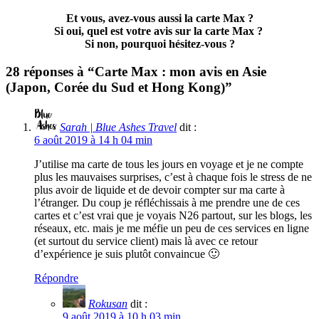
Et vous, avez-vous aussi la carte Max ?
Si oui, quel est votre avis sur la carte Max ?
Si non, pourquoi hésitez-vous ?
28 réponses à “Carte Max : mon avis en Asie
(Japon, Corée du Sud et Hong Kong)”
Sarah | Blue Ashes Travel
dit :
6 août 2019 à 14 h 04 min
J’utilise ma carte de tous les jours en voyage et je ne compte
plus les mauvaises surprises, c’est à chaque fois le stress de ne
plus avoir de liquide et de devoir compter sur ma carte à
l’étranger. Du coup je réfléchissais à me prendre une de ces
cartes et c’est vrai que je voyais N26 partout, sur les blogs, les
réseaux, etc. mais je me méfie un peu de ces services en ligne
(et surtout du service client) mais là avec ce retour
d’expérience je suis plutôt convaincue 🙂
Répondre
Rokusan
dit :
9 août 2019 à 10 h 03 min