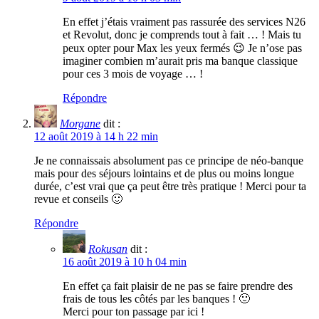
En effet j’étais vraiment pas rassurée des services N26
et Revolut, donc je comprends tout à fait … ! Mais tu
peux opter pour Max les yeux fermés 😉 Je n’ose pas
imaginer combien m’aurait pris ma banque classique
pour ces 3 mois de voyage … !
Répondre
Morgane
dit :
12 août 2019 à 14 h 22 min
Je ne connaissais absolument pas ce principe de néo-banque
mais pour des séjours lointains et de plus ou moins longue
durée, c’est vrai que ça peut être très pratique ! Merci pour ta
revue et conseils 🙂
Répondre
Rokusan
dit :
16 août 2019 à 10 h 04 min
En effet ça fait plaisir de ne pas se faire prendre des
frais de tous les côtés par les banques ! 🙂
Merci pour ton passage par ici !