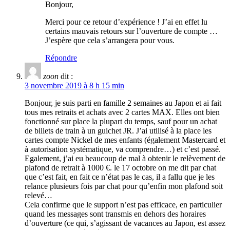
Bonjour,
Merci pour ce retour d’expérience ! J’ai en effet lu
certains mauvais retours sur l’ouverture de compte …
J’espère que cela s’arrangera pour vous.
Répondre
zoon
dit :
3 novembre 2019 à 8 h 15 min
Bonjour, je suis parti en famille 2 semaines au Japon et ai fait
tous mes retraits et achats avec 2 cartes MAX. Elles ont bien
fonctionné sur place la plupart du temps, sauf pour un achat
de billets de train à un guichet JR. J’ai utilisé à la place les
cartes compte Nickel de mes enfants (également Mastercard et
à autorisation systématique, va comprendre…) et c’est passé.
Egalement, j’ai eu beaucoup de mal à obtenir le relèvement de
plafond de retrait à 1000 €. le 17 octobre on me dit par chat
que c’est fait, en fait ce n’état pas le cas, il a fallu que je les
relance plusieurs fois par chat pour qu’enfin mon plafond soit
relevé…
Cela confirme que le support n’est pas efficace, en particulier
quand les messages sont transmis en dehors des horaires
d’ouverture (ce qui, s’agissant de vacances au Japon, est assez