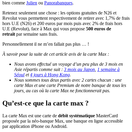
bien comme
Julien
ou
Panorabanques
.
Retenez seulement une chose : les options gratuites de N26 et
Revolut vous permettent respectivement de retirer avec 1,7% de frais
hors U.E (N26) et 200 euros par mois puis avec 2% de frais hors
U.E (Revolut), face à Max qui vous propose
500 euros de
retrait
par semaine sans frais.
Personnellement il ne m’en fallait pas plus … !
À savoir pour la suite de cet article avis de la carte Max :
Nous avons effectué un voyage d’un peu plus de 3 mois en
Asie répartis comme suit :
3 mois au Japon
,
1 semaine à
Séoul
et
4 jours à Hong Kong
.
Nous sommes tous deux partis avec 2 cartes chacun : une
carte Max et une carte Premium de notre banque de tous les
jours, au cas où la carte Max ne fonctionnerait pas.
Qu’est-ce que la carte max ?
La carte Max est une carte de
débit systématique
MasterCard
proposée par la néo-banque Max, une banque en ligne accessible
par application iPhone ou Android.