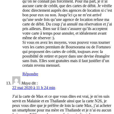
qu’on ne connait pas forcément. Pour ma part, je n’ai
aucune carte de crédit, que des cartes de débit. Je vérifie
donc directement auprès des agences de location si c’est
bon pour eux ou non. Jusqu’ici ça ne m’est arrivé
qu’une seule fois qu’une agence de location refuse ma
carte de débit. Du coup j’ai annulé ma réservation et j’ai
pris ailleurs. Bien sur il faut s’assurer qu’ils acceptent
votre carte à temps pour annuler, et idéalement avant
même de réserver :).
Si vous en avez les moyens, vous pouvez vous tourner
vers les cartes premium de Boursorama ou de Fortuneo
qui proposent des cartes de crédit, toujours avec la
possibilité de retirer et payer dans une devise étrangère
sans frais. Elles sont gratuites mais il faut justifier d’un
certain revenu mensuel.
Répondre
Maya
dit :
22 mai 2020 à 11 h 24 min
J’ai la carte de Max et ce que vous dites est vrai, je m’en suis
servit en Malaisie et en Thaïlande ainsi que la carte N26, je
peux vous dire que je préfère de loin la carte Max, j’ai acheter
un smartphone pour ma mère en Thaïlande et je n’ai eu aucun