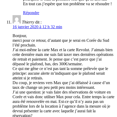
En tout cas j’espère que ton problème va se résoudre !
Répondre
Thierry
dit :
16 janvier 2020 à 12 h 32 min
Bonjour,
merci pour ce retour, d’autant que je serai en Corée du Sud
l’été prochain.
J’ai moi-même la carte Max et la carte Revolut. J’aimais bien
cette dernière mais me suis fait taxer mes dernières opérations
de retrait et paiement. Je pense que c’est parce que j’ai
dépassé le plafond, bas, des 300€/semaine.
Ce qui me gêne ce n’est pas tant la somme prélevée que le
principe: aucune alerte m’indiquant que le plafond serait
atteint si je retirais.
Du coup, je reviens vers Max que j’ai délaissé à cause d’un
taux de change un peu petit peu moins intéressant.
J’ai une question: je vais faire des réservations de voiture en
Corée et vais donc utiliser Max pour cela. Entre temps la carte
aura été renouvelée en mai. Est-ce qu’il n’y aura pas un
problème lors de la location à l’agence dans la mesure où je
devrai présenter la carte avec laquelle j’aurai fait la
réservation?