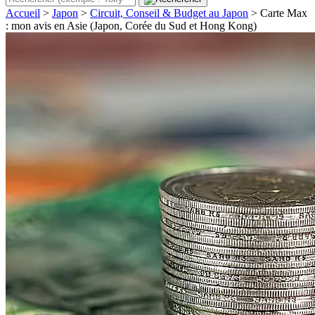
Accueil
>
Japon
>
Circuit, Conseil & Budget au Japon
>
Carte Max
: mon avis en Asie (Japon, Corée du Sud et Hong Kong)