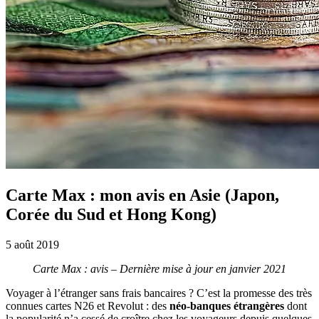
Carte Max : mon avis en Asie (Japon,
Corée du Sud et Hong Kong)
5 août 2019
Carte Max : avis – Dernière mise à jour en janvier 2021
Voyager à l’étranger sans frais bancaires ? C’est la promesse des très
connues cartes N26 et Revolut : des
néo-banques étrangères
dont
la popularité n’a cessé de croître chez les voyageurs depuis quelques