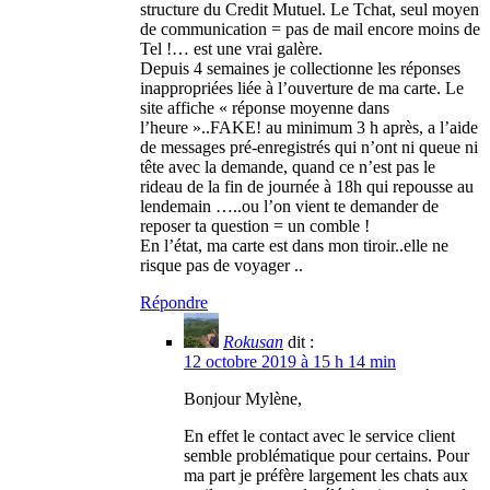
structure du Credit Mutuel. Le Tchat, seul moyen
de communication = pas de mail encore moins de
Tel !… est une vrai galère.
Depuis 4 semaines je collectionne les réponses
inappropriées liée à l’ouverture de ma carte. Le
site affiche « réponse moyenne dans
l’heure »..FAKE! au minimum 3 h après, a l’aide
de messages pré-enregistrés qui n’ont ni queue ni
tête avec la demande, quand ce n’est pas le
rideau de la fin de journée à 18h qui repousse au
lendemain …..ou l’on vient te demander de
reposer ta question = un comble !
En l’état, ma carte est dans mon tiroir..elle ne
risque pas de voyager ..
Répondre
Rokusan
dit :
12 octobre 2019 à 15 h 14 min
Bonjour Mylène,
En effet le contact avec le service client
semble problématique pour certains. Pour
ma part je préfère largement les chats aux