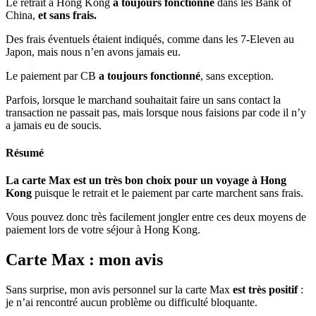
Le retrait à Hong Kong
a toujours fonctionné
dans les Bank of
China,
et sans frais.
Des frais éventuels étaient indiqués, comme dans les 7-Eleven au
Japon, mais nous n’en avons jamais eu.
Le paiement par CB
a toujours fonctionné
, sans exception.
Parfois, lorsque le marchand souhaitait faire un sans contact la
transaction ne passait pas, mais lorsque nous faisions par code il n’y
a jamais eu de soucis.
Résumé
La carte Max est un très bon choix pour un voyage à Hong
Kong
puisque le retrait et le paiement par carte marchent sans frais.
Vous pouvez donc très facilement jongler entre ces deux moyens de
paiement lors de votre séjour à Hong Kong.
Carte Max : mon avis
Sans surprise, mon avis personnel sur la carte Max
est très positif
:
je n’ai rencontré aucun problème ou difficulté bloquante.