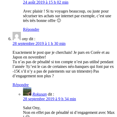
24 août 2019 à 15 h 02 min
Avec plaisir ! Si tu voyages beaucoup, ou juste pour
sécuriser tes achats sur internet par exemple, c’est une
très très bonne offre 🙂
Répondre
ony
dit :
28 septembre 2019 à 1 h 30 min
Exactement le post que je cherchais! Je pars en Corée et au
Japon en novembre!
Tu n’as pas de pénalité si ton compte n’est pas utilisé pendant
l’année ?(c’est le cas de certaines néo-banques qui font par ex
-15€ s’il n’y a pas de paiements sur un trimestre) Pas
d’engagement non plus ?
Répondre
Rokusan
dit :
28 septembre 2019 à 9 h 34 min
Salut Ony,
Non en effet pas de pénalité ni d’engagement avec Max