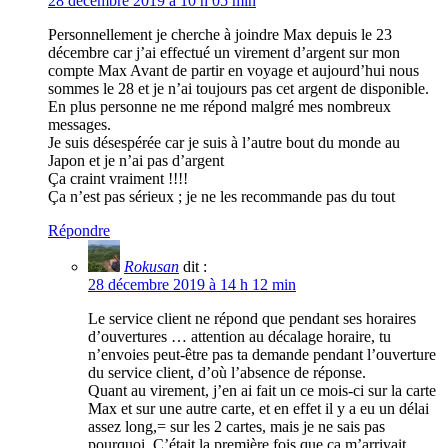
28 décembre 2019 à 10 h 05 min
Personnellement je cherche à joindre Max depuis le 23
décembre car j’ai effectué un virement d’argent sur mon
compte Max Avant de partir en voyage et aujourd’hui nous
sommes le 28 et je n’ai toujours pas cet argent de disponible.
En plus personne ne me répond malgré mes nombreux
messages.
Je suis désespérée car je suis à l’autre bout du monde au
Japon et je n’ai pas d’argent
Ça craint vraiment !!!!
Ça n’est pas sérieux ; je ne les recommande pas du tout
Répondre
Rokusan
dit :
28 décembre 2019 à 14 h 12 min
Le service client ne répond que pendant ses horaires
d’ouvertures … attention au décalage horaire, tu
n’envoies peut-être pas ta demande pendant l’ouverture
du service client, d’où l’absence de réponse.
Quant au virement, j’en ai fait un ce mois-ci sur la carte
Max et sur une autre carte, et en effet il y a eu un délai
assez long,= sur les 2 cartes, mais je ne sais pas
pourquoi. C’était la première fois que ça m’arrivait.