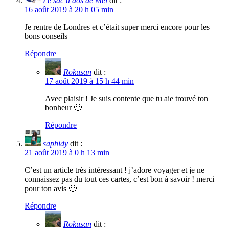
Le sac à dos de Mel
dit :
16 août 2019 à 20 h 05 min
Je rentre de Londres et c’était super merci encore pour les
bons conseils
Répondre
Rokusan
dit :
17 août 2019 à 15 h 44 min
Avec plaisir ! Je suis contente que tu aie trouvé ton
bonheur 🙂
Répondre
saphidy
dit :
21 août 2019 à 0 h 13 min
C’est un article très intéressant ! j’adore voyager et je ne
connaissez pas du tout ces cartes, c’est bon à savoir ! merci
pour ton avis 🙂
Répondre
Rokusan
dit :