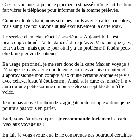
C’est instantané : à peine le paiement est passé qu’une notification
fait vibrer le téléphone pour informer de la somme prélevée.
Comme dit plus haut, nous sommes partis avec 2 cartes bancaires,
mais sur place nous avons utilisé exclusivement la carte Max.
Le service client était réactif à ses débuts. Aujourd’hui il est
beaucoup critiqué. J’ai tendance à dire qu’avec Max tant que ça va,
tout va bien, mais que le jour où il y a un problème il faudra peut-
être faire preuve de patience.
En usage personnel, je me sers donc de la carte Max en voyage à
l’étranger et dans la vie quotidienne pour les achats sur internet.
J’approvisionne mon compte Max d’une certaine somme et je vis
avec celle-ci jusqu’à épuisement. Ainsi, si la carte est piratée il n’y
aura qu’une petite somme qui puisse être susceptible de m’être
volée.
Je n’ai pas activé l’option de « agrégateur de compte » donc je ne
pourrais pas vous en parler.
Bref, vous l’aurez compris :
je recommande fortement
la carte
Max aux voyageurs !
En fait, je vous avoue que je ne comprends pas pourquoi certaines