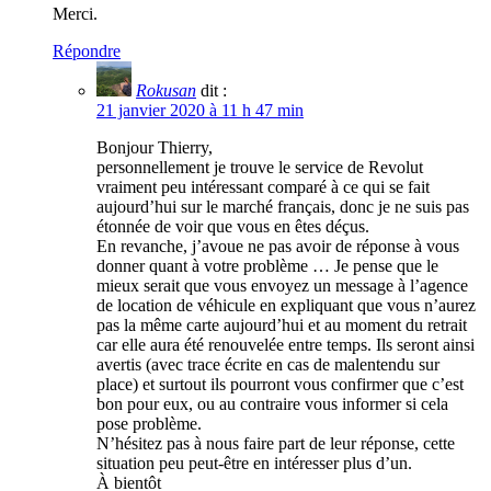
Merci.
Répondre
Rokusan
dit :
21 janvier 2020 à 11 h 47 min
Bonjour Thierry,
personnellement je trouve le service de Revolut
vraiment peu intéressant comparé à ce qui se fait
aujourd’hui sur le marché français, donc je ne suis pas
étonnée de voir que vous en êtes déçus.
En revanche, j’avoue ne pas avoir de réponse à vous
donner quant à votre problème … Je pense que le
mieux serait que vous envoyez un message à l’agence
de location de véhicule en expliquant que vous n’aurez
pas la même carte aujourd’hui et au moment du retrait
car elle aura été renouvelée entre temps. Ils seront ainsi
avertis (avec trace écrite en cas de malentendu sur
place) et surtout ils pourront vous confirmer que c’est
bon pour eux, ou au contraire vous informer si cela
pose problème.
N’hésitez pas à nous faire part de leur réponse, cette
situation peu peut-être en intéresser plus d’un.
À bientôt