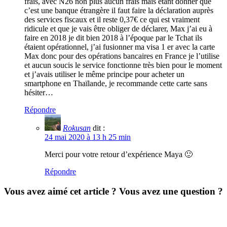
frais, avec N26 non plus aucun frais mais étant donner que
c’est une banque étrangère il faut faire la déclaration auprès
des services fiscaux et il reste 0,37€ ce qui est vraiment
ridicule et que je vais être obliger de déclarer, Max j’ai eu à
faire en 2018 je dit bien 2018 à l’époque par le Tchat ils
étaient opérationnel, j’ai fusionner ma visa 1 er avec la carte
Max donc pour des opérations bancaires en France je l’utilise
et aucun soucis le service fonctionne très bien pour le moment
et j’avais utiliser le même principe pour acheter un
smartphone en Thaïlande, je recommande cette carte sans
hésiter…
Répondre
Rokusan
dit :
24 mai 2020 à 13 h 25 min
Merci pour votre retour d’expérience Maya 🙂
Répondre
Vous avez aimé cet article ? Vous avez une question ?