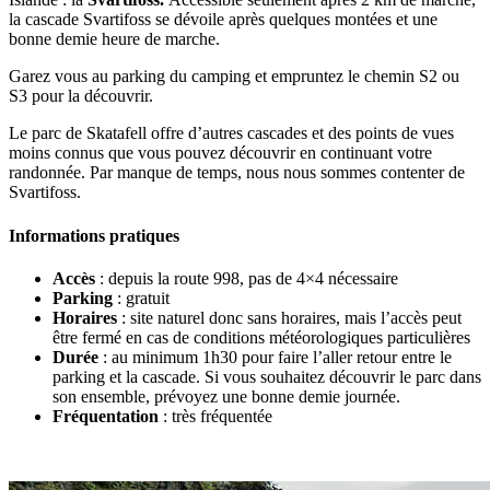
la cascade Svartifoss se dévoile après quelques montées et une
bonne demie heure de marche.
Garez vous au parking du camping et empruntez le chemin S2 ou
S3 pour la découvrir.
Le parc de Skatafell offre d’autres cascades et des points de vues
moins connus que vous pouvez découvrir en continuant votre
randonnée. Par manque de temps, nous nous sommes contenter de
Svartifoss.
Informations pratiques
Accès
: depuis la route 998, pas de 4×4 nécessaire
Parking
: gratuit
Horaires
: site naturel donc sans horaires, mais l’accès peut
être fermé en cas de conditions météorologiques particulières
Durée
: au minimum 1h30 pour faire l’aller retour entre le
parking et la cascade. Si vous souhaitez découvrir le parc dans
son ensemble, prévoyez une bonne demie journée.
Fréquentation
: très fréquentée