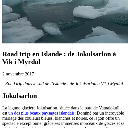
Road trip en Islande : de Jokulsarlon à
Vik i Myrdal
2 novembre 2017
Road trip dans le sud de l’Islande : de Jokulsarlon à Vik i Myrdal
Jokulsarlon
La lagune glacière Jokulsarlon, située dans le parc de Vatnajökull,
est
un des plus beaux paysages islandais
. Dominé par un incroyable
mariage des couleurs bleues, blanches et noires, ce lagon offre un
spectacle exceptionnel grâce ses immenses morceaux de glaces et sa