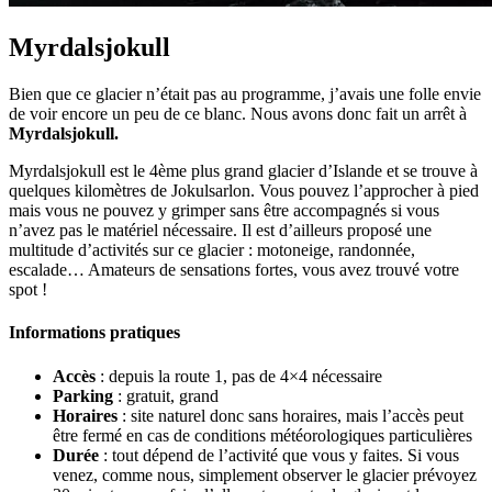
Myrdalsjokull
Bien que ce glacier n’était pas au programme, j’avais une folle envie
de voir encore un peu de ce blanc. Nous avons donc fait un arrêt à
Myrdalsjokull.
Myrdalsjokull est le 4ème plus grand glacier d’Islande et se trouve à
quelques kilomètres de Jokulsarlon. Vous pouvez l’approcher à pied
mais vous ne pouvez y grimper sans être accompagnés si vous
n’avez pas le matériel nécessaire. Il est d’ailleurs proposé une
multitude d’activités sur ce glacier : motoneige, randonnée,
escalade… Amateurs de sensations fortes, vous avez trouvé votre
spot !
Informations pratiques
Accès
: depuis la route 1, pas de 4×4 nécessaire
Parking
: gratuit, grand
Horaires
: site naturel donc sans horaires, mais l’accès peut
être fermé en cas de conditions météorologiques particulières
Durée
: tout dépend de l’activité que vous y faites. Si vous
venez, comme nous, simplement observer le glacier prévoyez