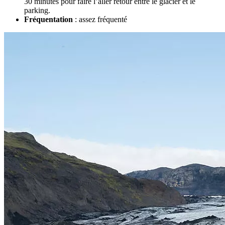
30 minutes pour faire l’aller retour entre le glacier et le
parking.
Fréquentation
: assez fréquenté