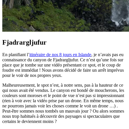
Fjadrargljufur
En planifiant l’
itinéraire de nos 8 jours en Islande
, je n’avais pas eu
connaissance du canyon de Fjadrargljufur. Ce n’est qu’une fois sur
place que je tombe sur une vidéo présentant ce spot, et le coup de
foudre est immédiat ! Nous avons décidé de faire un arrêt imprévus
pour le voir de nos propres yeux.
Malheureusement, le spot n’est, à notre sens, pas à la hauteur de ce
qui nous avait été vendus. Le canyon est bondé de moucherons, les
couleurs sont moroses et le point de vue n’est pas si impressionnant
(rien à voir avec la vidéo prise par un drone. En même temps, nous
ne pourrons jamais voir les choses comme le voit un drone …) .
Peut-être sommes nous tombés un mauvais jour ? Ou alors sommes
nous trop habitués à découvrir des paysages si spectaculaires que
certains le deviennent moins ?