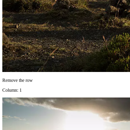
Remove the row
Column: 1