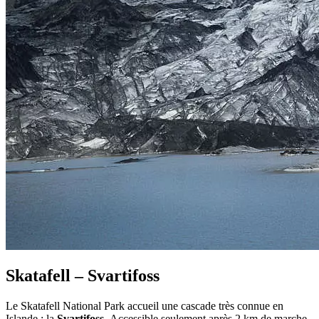
Skatafell – Svartifoss
Le Skatafell National Park accueil une cascade très connue en
Islande : la
Svartifoss.
Accessible seulement après 2 km de marche,