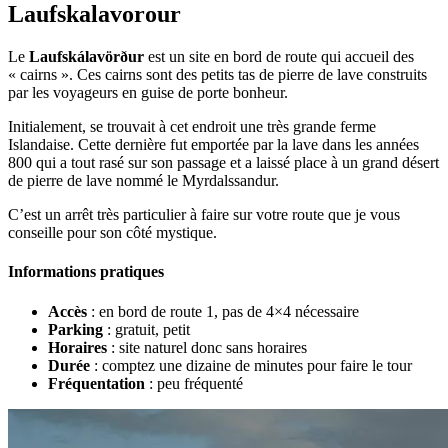
Laufskalavorour
Le
Laufskálavörður
est un site en bord de route qui accueil des
« cairns ». Ces cairns sont des petits tas de pierre de lave construits
par les voyageurs en guise de porte bonheur.
Initialement, se trouvait à cet endroit une très grande ferme
Islandaise. Cette dernière fut emportée par la lave dans les années
800 qui a tout rasé sur son passage et a laissé place à un grand désert
de pierre de lave nommé le Myrdalssandur.
C’est un arrêt très particulier à faire sur votre route que je vous
conseille pour son côté mystique.
Informations pratiques
Accès
: en bord de route 1, pas de 4×4 nécessaire
Parking
: gratuit, petit
Horaires
: site naturel donc sans horaires
Durée
: comptez une dizaine de minutes pour faire le tour
Fréquentation
: peu fréquenté