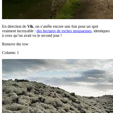
En direction de
Vik
, on s’arrête encore une fois pour un spot
vraiment incroyable :
des hectares de roches mousseuses
, identiques
à ceux qu’on avait vu le second jour !
Remove the row
Column: 1