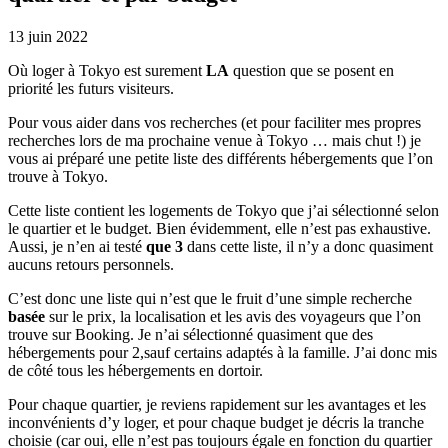
13 juin 2022
Où loger à Tokyo est surement
LA
question que se posent en
priorité les futurs visiteurs.
Pour vous aider dans vos recherches (et pour faciliter mes propres
recherches lors de ma prochaine venue à Tokyo … mais chut !) je
vous ai préparé une petite liste des différents hébergements que l’on
trouve à Tokyo.
Cette liste contient les logements de Tokyo que j’ai sélectionné selon
le quartier et le budget. Bien évidemment, elle n’est pas exhaustive.
Aussi, je n’en ai testé
que 3
dans cette liste, il n’y a donc quasiment
aucuns retours personnels.
C’est donc une liste qui n’est que le fruit d’une simple recherche
basée
sur le prix, la localisation et les avis des voyageurs que l’on
trouve sur Booking. Je n’ai sélectionné quasiment que des
hébergements pour 2,sauf certains adaptés à la famille. J’ai donc mis
de côté tous les hébergements en dortoir.
Pour chaque quartier, je reviens rapidement sur les avantages et les
inconvénients d’y loger, et pour chaque budget je décris la tranche
choisie (car oui, elle n’est pas toujours égale en fonction du quartier