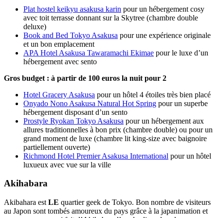
Plat hostel keikyu asakusa karin
pour un hébergement cosy
avec toit terrasse donnant sur la Skytree (chambre double
deluxe)
Book and Bed Tokyo Asakusa
pour une expérience originale
et un bon emplacement
APA Hotel Asakusa Tawaramachi Ekimae
pour le luxe d’un
hébergement avec sento
Gros budget : à partir de 100 euros la nuit pour 2
Hotel Gracery Asakusa
pour un hôtel 4 étoiles très bien placé
Onyado Nono Asakusa Natural Hot Spring
pour un superbe
hébergement disposant d’un sento
Prostyle Ryokan Tokyo Asakusa
pour un hébergement aux
allures traditionnelles à bon prix (chambre double) ou pour un
grand moment de luxe (chambre lit king-size avec baignoire
partiellement ouverte)
Richmond Hotel Premier Asakusa International
pour un hôtel
luxueux avec vue sur la ville
Akihabara
Akibahara est
LE
quartier geek de Tokyo. Bon nombre de visiteurs
au Japon sont tombés amoureux du pays grâce à la japanimation et