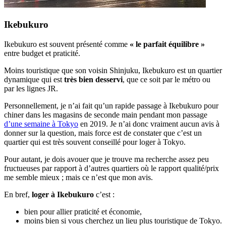
Ikebukuro
Ikebukuro est souvent présenté comme
« le parfait équilibre »
entre budget et praticité.
Moins touristique que son voisin Shinjuku, Ikebukuro est un quartier
dynamique qui est
très bien desservi
, que ce soit par le métro ou
par les lignes JR.
Personnellement, je n’ai fait qu’un rapide passage à Ikebukuro pour
chiner dans les magasins de seconde main pendant mon passage
d’une semaine à Tokyo
en 2019. Je n’ai donc vraiment aucun avis à
donner sur la question, mais force est de constater que c’est un
quartier qui est très souvent conseillé pour loger à Tokyo.
Pour autant, je dois avouer que je trouve ma recherche assez peu
fructueuses par rapport à d’autres quartiers où le rapport qualité/prix
me semble mieux ; mais ce n’est que mon avis.
En bref,
loger à Ikebukuro
c’est :
bien pour allier praticité et économie,
moins bien si vous cherchez un lieu plus touristique de Tokyo.