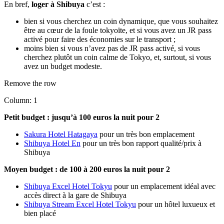
En bref,
loger à Shibuya
c’est :
bien si vous cherchez un coin dynamique, que vous souhaitez
être au cœur de la foule tokyoïte, et si vous avez un JR pass
activé pour faire des économies sur le transport ;
moins bien si vous n’avez pas de JR pass activé, si vous
cherchez plutôt un coin calme de Tokyo, et, surtout, si vous
avez un budget modeste.
Remove the row
Column: 1
Petit budget : jusqu’à 100 euros la nuit pour 2
Sakura Hotel Hatagaya
pour un très bon emplacement
Shibuya Hotel En
pour un très bon rapport qualité/prix à
Shibuya
Moyen budget : de 100 à 200 euros la nuit pour 2
Shibuya Excel Hotel Tokyu
pour un emplacement idéal avec
accès direct à la gare de Shibuya
Shibuya Stream Excel Hotel Tokyu
pour un hôtel luxueux et
bien placé