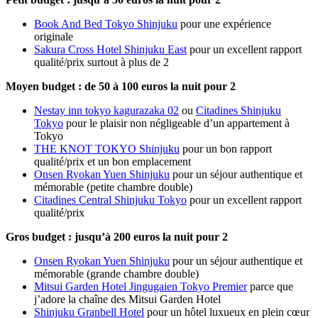
Book And Bed Tokyo Shinjuku
pour une expérience
originale
Sakura Cross Hotel Shinjuku East
pour un excellent rapport
qualité/prix surtout à plus de 2
Moyen budget : de 50 à 100 euros la nuit pour 2
Nestay inn tokyo kagurazaka 02
ou
Citadines Shinjuku
Tokyo
pour le plaisir non négligeable d’un appartement à
Tokyo
THE KNOT TOKYO Shinjuku
pour un bon rapport
qualité/prix et un bon emplacement
Onsen Ryokan Yuen Shinjuku
pour un séjour authentique et
mémorable (petite chambre double)
Citadines Central Shinjuku Tokyo
pour un excellent rapport
qualité/prix
Gros budget : jusqu’à 200 euros la nuit pour 2
Onsen Ryokan Yuen Shinjuku
pour un séjour authentique et
mémorable (grande chambre double)
Mitsui Garden Hotel Jingugaien Tokyo Premier
parce que
j’adore la chaîne des Mitsui Garden Hotel
Shinjuku Granbell Hotel
pour un hôtel luxueux en plein cœur