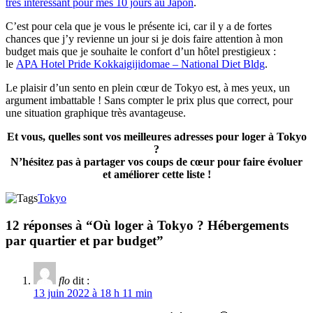
très intéressant pour mes 10 jours au Japon
.
C’est pour cela que je vous le présente ici, car il y a de fortes
chances que j’y revienne un jour si je dois faire attention à mon
budget mais que je souhaite le confort d’un hôtel prestigieux :
le
APA Hotel Pride Kokkaigijidomae – National Diet Bldg
.
Le plaisir d’un sento en plein cœur de Tokyo est, à mes yeux, un
argument imbattable ! Sans compter le prix plus que correct, pour
une situation graphique très avantageuse.
Et vous, quelles sont vos meilleures adresses pour loger à Tokyo
?
N’hésitez pas à partager vos coups de cœur pour faire évoluer
et améliorer cette liste !
Tokyo
12 réponses à “Où loger à Tokyo ? Hébergements
par quartier et par budget”
flo
dit :
13 juin 2022 à 18 h 11 min