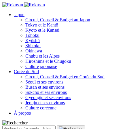
Japon
Circuit, Conseil & Budget au Japon
Tokyo et le Kantô
Kyoto et le Kansai
Tohoku
Kyūshū
Shikoku
Okinawa
Chūbu et les Alpes
Hiroshima et le Chūgoku
Culture japonaise
Corée du Sud
Circuit, Conseil & Budget en Corée du Sud
Séoul et ses environs
Busan et ses environs
Sokcho et ses environs
Gyeongju et ses environs
Jeonju et ses environs
Culture coréenne
À propos