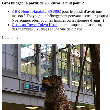
Gros budget : à partir de 200 euros la nuit pour 2
3 BR House Harajuku SS #002
pour le plaisir d’avoir une
maison à Tokyo (et un hébergement pouvant accueillir jusqu’à
6 personnes, idéal pour les familles ou les groupes d’amis !)
Cerulean Tower Tokyu Hotel
pour un super emplacement,
des chambres luxueuses et une vue de dingue
Column: 2