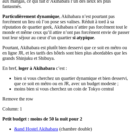
aux mangas, ce qui fait d’Akihabara l’un des lieux les plus
fantasmés.
Particulièrement dynamique
, Akihabara n’est pourtant pas
forcément un lieu où l’on pose ses valises. Réduit à tord à sa
réputation de quartier geek, Akihabara n’attire pas forcément tout le
monde et même ceux qu’il attire n’ont pas forcément envie de passer
tout leur séjour au cœur d’un quartier
si atypique
.
Pourtant, Akihabara est plutôt bien desservi que ce soit en métro ou
en ligne JR, et les tarifs des hôtels sont bien plus abordables que les
grands Shinjuku et Shibuya.
En bref,
loger à Akihabara
c’est :
bien si vous cherchez un quartier dynamique et bien desservi,
que ce soit en métro ou en JR, avec un budget modeste ;
moins bien si vous cherchez un coin de Tokyo central
Remove the row
Column: 1
Petit budget : moins de 50 la nuit pour 2
&and Hostel Akihabara
(chambre double)