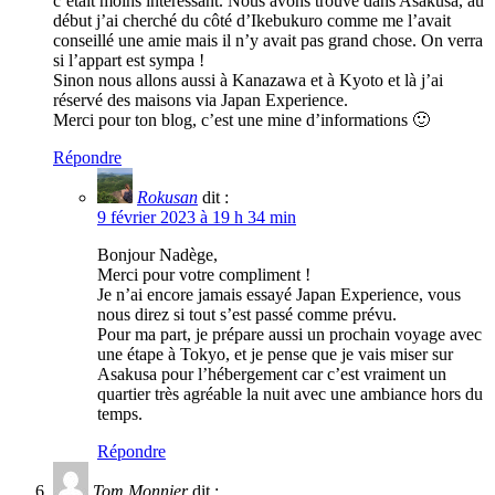
c’était moins intéressant. Nous avons trouvé dans Asakusa, au
début j’ai cherché du côté d’Ikebukuro comme me l’avait
conseillé une amie mais il n’y avait pas grand chose. On verra
si l’appart est sympa !
Sinon nous allons aussi à Kanazawa et à Kyoto et là j’ai
réservé des maisons via Japan Experience.
Merci pour ton blog, c’est une mine d’informations 🙂
Répondre
Rokusan
dit :
9 février 2023 à 19 h 34 min
Bonjour Nadège,
Merci pour votre compliment !
Je n’ai encore jamais essayé Japan Experience, vous
nous direz si tout s’est passé comme prévu.
Pour ma part, je prépare aussi un prochain voyage avec
une étape à Tokyo, et je pense que je vais miser sur
Asakusa pour l’hébergement car c’est vraiment un
quartier très agréable la nuit avec une ambiance hors du
temps.
Répondre
Tom Monnier
dit :