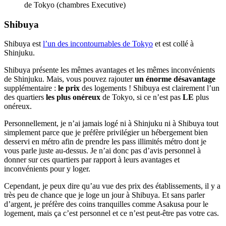
de Tokyo (chambres Executive)
Shibuya
Shibuya est
l’un des incontournables de Tokyo
et est collé à
Shinjuku.
Shibuya présente les mêmes avantages et les mêmes inconvénients
de Shinjuku. Mais, vous pouvez rajouter
un énorme désavantage
supplémentaire :
le prix
des logements ! Shibuya est clairement l’un
des quartiers
les plus onéreux
de Tokyo, si ce n’est pas
LE
plus
onéreux.
Personnellement, je n’ai jamais logé ni à Shinjuku ni à Shibuya tout
simplement parce que je préfère privilégier un hébergement bien
desservi en métro afin de prendre les pass illimités métro dont je
vous parle juste au-dessus. Je n’ai donc pas d’avis personnel à
donner sur ces quartiers par rapport à leurs avantages et
inconvénients pour y loger.
Cependant, je peux dire qu’au vue des prix des établissements, il y a
très peu de chance que je loge un jour à Shibuya. Et sans parler
d’argent, je préfère des coins tranquilles comme Asakusa pour le
logement, mais ça c’est personnel et ce n’est peut-être pas votre cas.