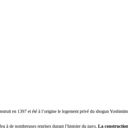
onstruit en 1397 et été à l’origine le logement privé du shogun Yoshimits
eu à de nombreuses reprises durant l’histoire du pays.
La construction