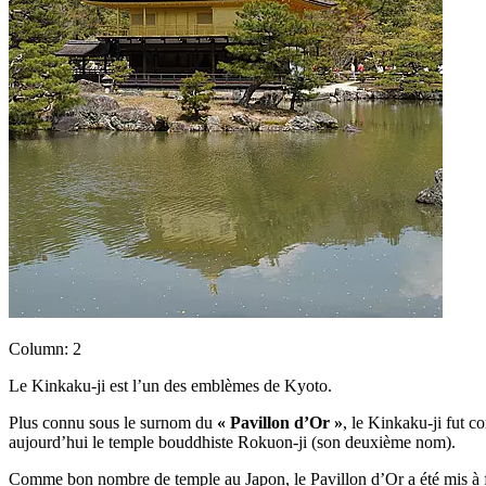
Column: 2
Le Kinkaku-ji est l’un des emblèmes de Kyoto.
Plus connu sous le surnom du
« Pavillon d’Or »
, le Kinkaku-ji fut c
aujourd’hui le temple bouddhiste Rokuon-ji (son deuxième nom).
Comme bon nombre de temple au Japon, le Pavillon d’Or a été mis à f