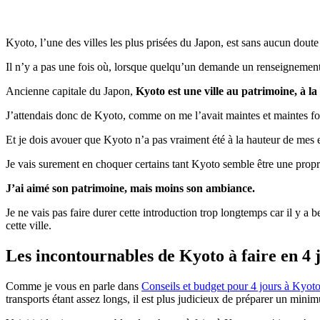
Kyoto, l’une des villes les plus prisées du Japon, est sans aucun dout
Il n’y a pas une fois où, lorsque quelqu’un demande un renseignement 
Ancienne capitale du Japon,
Kyoto est une ville au patrimoine, à la 
J’attendais donc de Kyoto, comme on me l’avait maintes et maintes fois
Et je dois avouer que Kyoto n’a pas vraiment été à la hauteur de mes 
Je vais surement en choquer certains tant Kyoto semble être une propri
J’ai aimé son patrimoine, mais moins son ambiance.
Je ne vais pas faire durer cette introduction trop longtemps car il y a 
cette ville.
Les incontournables de Kyoto à faire en 4 
Comme je vous en parle dans
Conseils et budget pour 4 jours à Kyot
transports étant assez longs, il est plus judicieux de préparer un mini