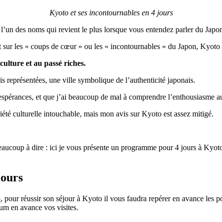
Kyoto et ses incontournables en 4 jours
e l’un des noms qui revient le plus lorsque vous entendez parler du Japo
sur les « coups de cœur » ou les « incontournables » du Japon, Kyoto n
culture et au passé riches.
 représentées, une ville symbolique de l’authenticité japonais.
espérances, et que j’ai beaucoup de mal à comprendre l’enthousiasme au
été culturelle intouchable, mais mon avis sur Kyoto est assez mitigé.
beaucoup à dire : ici je vous présente un programme pour 4 jours à Kyoto, 
jours
o
, pour réussir son séjour à Kyoto il vous faudra repérer en avance les po
mum en avance vos visites.