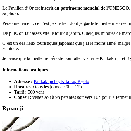
Le Pavillon d’Or est
inscrit au patrimoine mondial de l’UNESCO
,
sa photo.
Personnellement, ce n’est pas le lieu dont je garde le meilleur souven
De plus, on fait assez vite le tour du jardin. Quelques minutes de ma
C’est un des lieux touristiques japonais que j’ai le moins aimé, malgré
zenitude.
Je pense que la meilleure période pour aller visiter le Kinkaku-ji, et 
Informations pratiques
Adresse :
Kinkakujicho, Kita-ku, Kyoto
Horaires :
tous les jours de 9h à 17h
Tarif :
500 yens
Conseil :
venez soit à 9h pétantes soit vers 16h pour la fermetur
Ryoan-ji