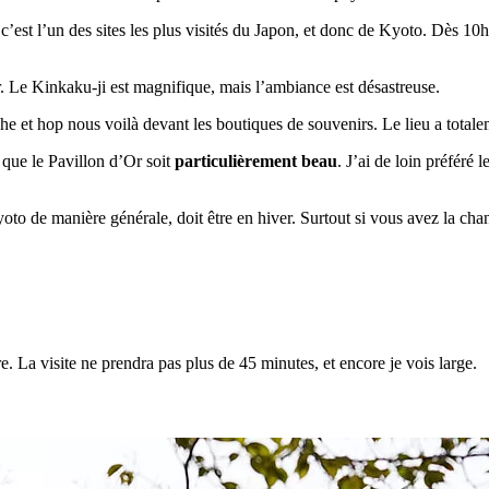
 c’est l’un des sites les plus visités du Japon, et donc de Kyoto. Dès 10h 
ir. Le Kinkaku-ji est magnifique, mais l’ambiance est désastreuse.
rche et hop nous voilà devant les boutiques de souvenirs. Le lieu a tota
 que le Pavillon d’Or soit
particulièrement beau
. J’ai de loin préféré 
Kyoto de manière générale, doit être en hiver. Surtout si vous avez la ch
e. La visite ne prendra pas plus de 45 minutes, et encore je vois large.