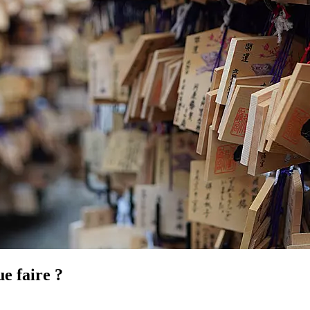
ue faire ?