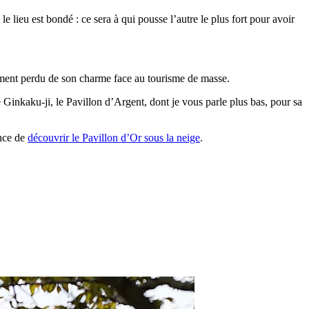
le lieu est bondé : ce sera à qui pousse l’autre le plus fort pour avoir
lement perdu de son charme face au tourisme de masse.
le Ginkaku-ji, le Pavillon d’Argent, dont je vous parle plus bas, pour sa
ance de
découvrir le Pavillon d’Or sous la neige
.