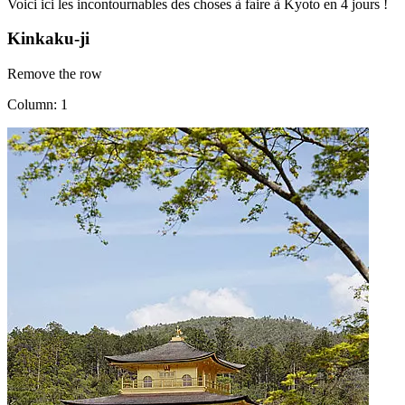
Voici ici les incontournables des choses à faire à Kyoto en 4 jours !
Kinkaku-ji
Remove the row
Column: 1