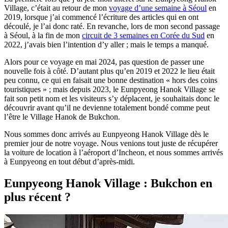
Village, c’était au retour de mon
voyage d’une semaine à Séoul
en
2019, lorsque j’ai commencé l’écriture des articles qui en ont
découlé, je l’ai donc raté. En revanche, lors de mon second passage
à Séoul, à la fin de mon
circuit de 3 semaines en Corée du Sud
en
2022, j’avais bien l’intention d’y aller ; mais le temps a manqué.
Alors pour ce voyage en mai 2024, pas question de passer une
nouvelle fois à côté. D’autant plus qu’en 2019 et 2022 le lieu était
peu connu, ce qui en faisait une bonne destination « hors des coins
touristiques » ; mais depuis 2023, le Eunpyeong Hanok Village se
fait son petit nom et les visiteurs s’y déplacent, je souhaitais donc le
découvrir avant qu’il ne devienne totalement bondé comme peut
l’être le Village Hanok de Bukchon.
Nous sommes donc arrivés au Eunpyeong Hanok Village dès le
premier jour de notre voyage. Nous venions tout juste de récupérer
la voiture de location à l’aéroport d’Incheon, et nous sommes arrivés
à Eunpyeong en tout début d’après-midi.
Eunpyeong Hanok Village : Bukchon en
plus récent ?