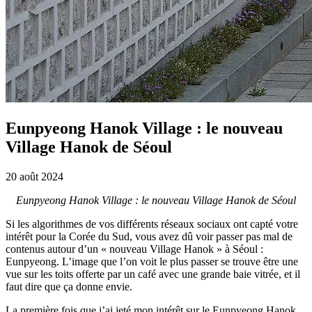
Eunpyeong Hanok Village : le nouveau
Village Hanok de Séoul
20 août 2024
Eunpyeong Hanok Village : le nouveau Village Hanok de Séoul
Si les algorithmes de vos différents réseaux sociaux ont capté votre
intérêt pour la Corée du Sud, vous avez dû voir passer pas mal de
contenus autour d’un « nouveau Village Hanok » à Séoul :
Eunpyeong. L’image que l’on voit le plus passer se trouve être une
vue sur les toits offerte par un café avec une grande baie vitrée, et il
faut dire que ça donne envie.
La première fois que j’ai jeté mon intérêt sur le Eunpyeong Hanok