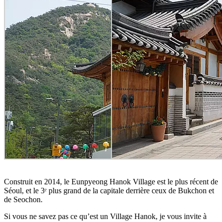
Construit en 2014, le Eunpyeong Hanok Village est le plus récent de
Séoul, et le 3ᵉ plus grand de la capitale derrière ceux de Bukchon et
de Seochon.
Si vous ne savez pas ce qu’est un Village Hanok, je vous invite à