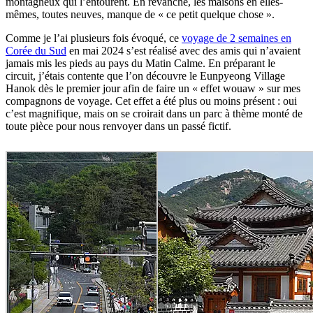
montagneux qui l’entourent. En revanche, les maisons en elles-
mêmes, toutes neuves, manque de « ce petit quelque chose ».
Comme je l’ai plusieurs fois évoqué, ce
voyage de 2 semaines en
Corée du Sud
en mai 2024 s’est réalisé avec des amis qui n’avaient
jamais mis les pieds au pays du Matin Calme. En préparant le
circuit, j’étais contente que l’on découvre le Eunpyeong Village
Hanok dès le premier jour afin de faire un « effet wouaw » sur mes
compagnons de voyage. Cet effet a été plus ou moins présent : oui
c’est magnifique, mais on se croirait dans un parc à thème monté de
toute pièce pour nous renvoyer dans un passé fictif.