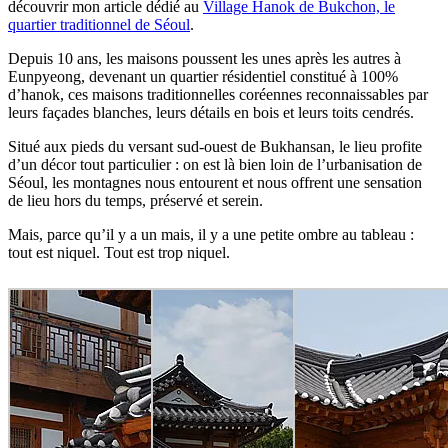
découvrir mon article dédié au
Village Hanok de Bukchon, le
quartier traditionnel de Séoul
.
Depuis 10 ans, les maisons poussent les unes après les autres à
Eunpyeong, devenant un quartier résidentiel constitué à 100%
d’hanok, ces maisons traditionnelles coréennes reconnaissables par
leurs façades blanches, leurs détails en bois et leurs toits cendrés.
Situé aux pieds du versant sud-ouest de Bukhansan, le lieu profite
d’un décor tout particulier : on est là bien loin de l’urbanisation de
Séoul, les montagnes nous entourent et nous offrent une sensation
de lieu hors du temps, préservé et serein.
Mais, parce qu’il y a un mais, il y a une petite ombre au tableau :
tout est niquel. Tout est trop niquel.