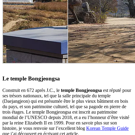
Le temple Bongjeongsa
Construit en 672 après J.C., le
temple Bongjeongsa
est réputé pour
ses trésors nationaux, tel que la salle principale du temple
(Daejangjeon) qui est présumée être le plus vieux bâtiment en bois
du pays, et son patrimoine culturel, tel que sa pagode en pierre de
trois étages. Le temple Bongjeongsa est inscrit au patrimoine
mondial de l’UNESCO depuis 2018, et a eu l’honneur d’être visité
par la reine Elizabeth II en 1999. Pour en savoir plus sur son
histoire, je vous renvoie sur l’excellent blog
Korean Temple Guide
que j’ai découvert en écrivant cet article.