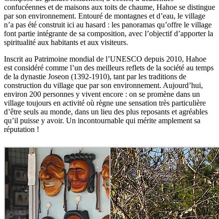
confucéennes et de maisons aux toits de chaume, Hahoe se distingue
par son environnement. Entouré de montagnes et d’eau, le village
n’a pas été construit ici au hasard : les panoramas qu’offre le village
font partie intégrante de sa composition, avec l’objectif d’apporter la
spiritualité aux habitants et aux visiteurs.
Inscrit au Patrimoine mondial de l’UNESCO depuis 2010, Hahoe
est considéré comme l’un des meilleurs reflets de la société au temps
de la dynastie Joseon (1392-1910), tant par les traditions de
construction du village que par son environnement. Aujourd’hui,
environ 200 personnes y vivent encore : on se promène dans un
village toujours en activité où règne une sensation très particulière
d’être seuls au monde, dans un lieu des plus reposants et agréables
qu’il puisse y avoir. Un incontournable qui mérite amplement sa
réputation !