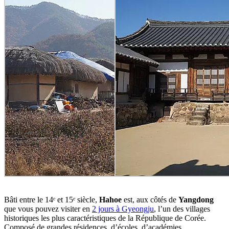
Bâti entre le 14ᵉ et 15ᵉ siècle,
Hahoe
est, aux côtés de
Yangdong
que vous pouvez visiter en
2 jours à Gyeongju
, l’un des villages
historiques les plus caractéristiques de la République de Corée.
Composé de grandes résidences, d’écoles, d’académies