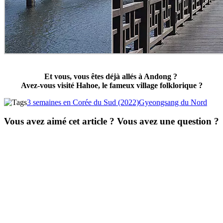
Et vous, vous êtes déjà allés à Andong ?
Avez-vous visité Hahoe, le fameux village folklorique ?
3 semaines en Corée du Sud (2022)
Gyeongsang du Nord
Vous avez aimé cet article ? Vous avez une question ?