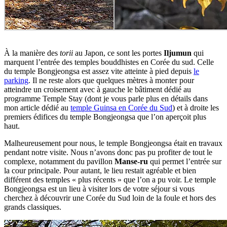
À la manière des
torii
au Japon, ce sont les portes
Iljumun
qui
marquent l’entrée des temples bouddhistes en Corée du sud. Celle
du temple Bongjeongsa est assez vite atteinte à pied depuis
le
parking
. Il ne reste alors que quelques mètres à monter pour
atteindre un croisement avec à gauche le bâtiment dédié au
programme Temple Stay (dont je vous parle plus en détails dans
mon article dédié au
temple Guinsa en Corée du Sud
) et à droite les
premiers édifices du temple Bongjeongsa que l’on aperçoit plus
haut.
Malheureusement pour nous, le temple Bongjeongsa était en travaux
pendant notre visite. Nous n’avons donc pas pu profiter de tout le
complexe, notamment du pavillon
Manse-ru
qui permet l’entrée sur
la cour principale. Pour autant, le lieu restait agréable et bien
différent des temples « plus récents » que l’on a pu voir. Le temple
Bongjeongsa est un lieu à visiter lors de votre séjour si vous
cherchez à découvrir une Corée du Sud loin de la foule et hors des
grands classiques.