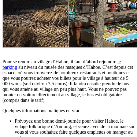
Pour se rendre au village d’Hahoe, il faut d’abord rejoindre
le
parking
au niveau du musée des masques d’Hahoe. C’est depuis cet
espace, où vous trouverez de nombreux restaurants et boutiques et
que vous pourrez acheter vos billets pour le village à hauteur de 5
000 wons (soit environ 3,5 euros). Il faudra ensuite prendre le bus
qui vous amène au village un peu plus haut. Vous ne pouvez pas
monter en voiture directement au village, le bus est obligatoire
(compris dans le tarif).
Quelques informations pratiques en vrac :
Prévoyez une bonne demi-journée pour visiter Hahoe, le
village folklorique d’Andong, et venez avec de la monnaie sur
vous si vous souhaitez faire quelques emplettes ou manger au