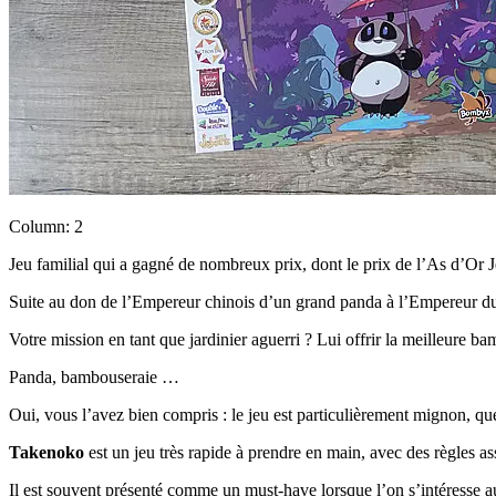
Column: 2
Jeu familial qui a gagné de nombreux prix, dont le prix de l’As d’Or 
Suite au don de l’Empereur chinois d’un grand panda à l’Empereur du 
Votre mission en tant que jardinier aguerri ? Lui offrir la meilleure ba
Panda, bambouseraie …
Oui, vous l’avez bien compris : le jeu est particulièrement mignon, que
Takenoko
est un jeu très rapide à prendre en main, avec des règles ass
Il est souvent présenté comme un must-have lorsque l’on s’intéresse au