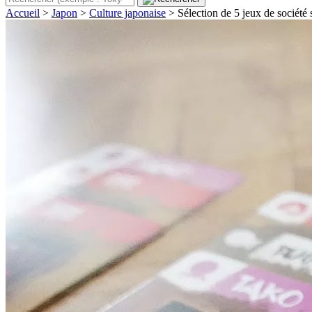
Accueil
>
Japon
>
Culture japonaise
>
Sélection de 5 jeux de société