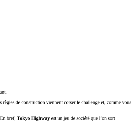
ant.
nes règles de construction viennent corser le challenge et, comme vous
 En bref,
Tokyo Highway
est un jeu de société que l’on sort