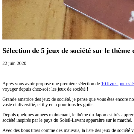
Sélection de 5 jeux de société sur le thème
22 juin 2020
Après vous avoir proposé une première sélection de
10 livres pour s’
voyager depuis chez-soi : les jeux de société !
Grande amatrice des jeux de société, je pense que vous êtes encore no
vaste et diversifié, et il y en a pour tous les goûts.
Depuis quelques années maintenant, le thème du Japon est très appréci
société inspirés par le pays du Soleil-Levant apparaître sur le marché.
Avec des bons titres comme des mauvais, la liste des jeux de société