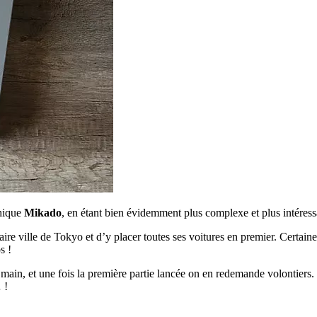
thique
Mikado
, en étant bien évidemment plus complexe et plus intéress
laire ville de Tokyo et d’y placer toutes ses voitures en premier. Certai
s !
n main, et une fois la première partie lancée on en redemande volontiers.
 !