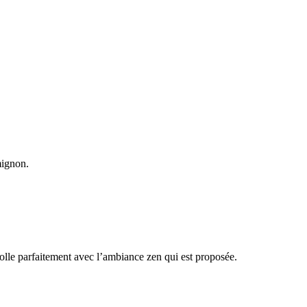
 mignon.
 colle parfaitement avec l’ambiance zen qui est proposée.