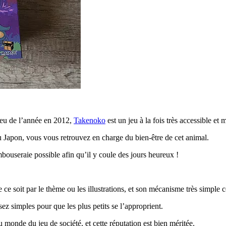
Jeu de l’année en 2012,
Takenoko
est un jeu à la fois très accessible et
Japon, vous vous retrouvez en charge du bien-être de cet animal.
mbouseraie possible afin qu’il y coule des jours heureux !
 ce soit par le thème ou les illustrations, et son mécanisme très simple
ez simples pour que les plus petits se l’approprient.
 monde du jeu de société, et cette réputation est bien méritée.