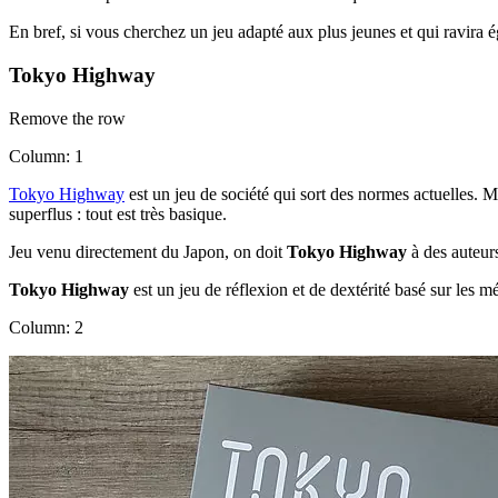
En bref, si vous cherchez un jeu adapté aux plus jeunes et qui ravira 
Tokyo Highway
Remove the row
Column: 1
Tokyo Highway
est un jeu de société qui sort des normes actuelles. Mi
superflus : tout est très basique.
Jeu venu directement du Japon, on doit
Tokyo Highway
à des auteurs
Tokyo Highway
est un jeu de réflexion et de dextérité basé sur les m
Column: 2