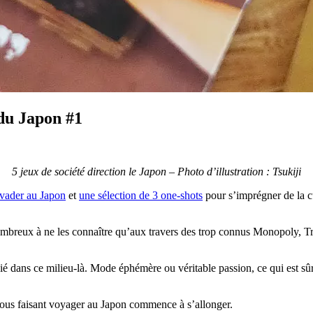
 du Japon #1
5 jeux de société direction le Japon – Photo d’illustration : Tsukiji
évader au Japon
et
une sélection de 3 one-shots
pour s’imprégner de la c
mbreux à ne les connaître qu’aux travers des trop connus Monopoly, Trivi
é dans ce milieu-là. Mode éphémère ou véritable passion, ce qui est sûr
 vous faisant voyager au Japon commence à s’allonger.