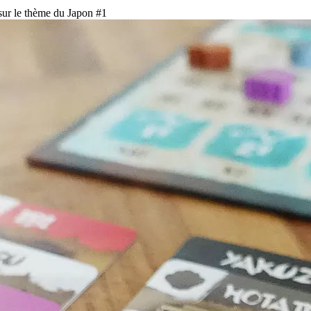
 sur le thème du Japon #1