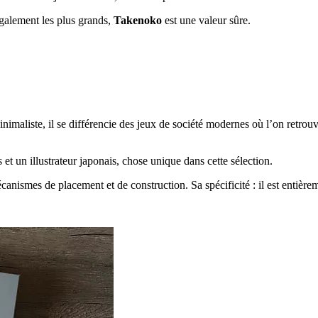
également les plus grands,
Takenoko
est une valeur sûre.
nimaliste, il se différencie des jeux de société modernes où l’on retrouv
 et un illustrateur japonais, chose unique dans cette sélection.
écanismes de placement et de construction. Sa spécificité : il est entièr