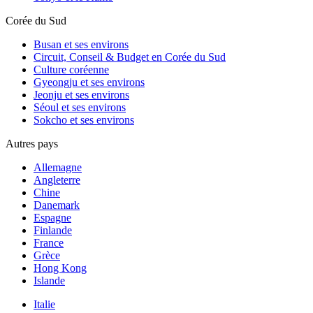
Corée du Sud
Busan et ses environs
Circuit, Conseil & Budget en Corée du Sud
Culture coréenne
Gyeongju et ses environs
Jeonju et ses environs
Séoul et ses environs
Sokcho et ses environs
Autres pays
Allemagne
Angleterre
Chine
Danemark
Espagne
Finlande
France
Grèce
Hong Kong
Islande
Italie