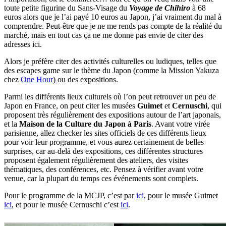
toute petite figurine du Sans-Visage du
Voyage de Chihiro
à 68
euros alors que je l’ai payé 10 euros au Japon, j’ai vraiment du mal à
comprendre. Peut-être que je ne me rends pas compte de la réalité du
marché, mais en tout cas ça ne me donne pas envie de citer des
adresses ici.
Alors je préfère citer des activités culturelles ou ludiques, telles que
des escapes game sur le thème du Japon (comme la Mission Yakuza
chez
One Hour
) ou des expositions.
Parmi les différents lieux culturels où l’on peut retrouver un peu de
Japon en France, on peut citer les musées
Guimet
et
Cernuschi
, qui
proposent très régulièrement des expositions autour de l’art japonais,
et la
Maison de la Culture du Japon à Paris
. Avant votre virée
parisienne, allez checker les sites officiels de ces différents lieux
pour voir leur programme, et vous aurez certainement de belles
surprises, car au-delà des expositions, ces différentes structures
proposent également régulièrement des ateliers, des visites
thématiques, des conférences, etc. Pensez à vérifier avant votre
venue, car la plupart du temps ces événements sont complets.
Pour le programme de la MCJP, c’est par
ici
, pour le musée Guimet
ici
, et pour le musée Cernuschi c’est
ici
.