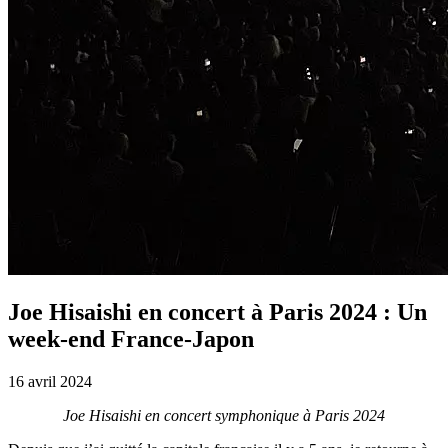
Joe Hisaishi en concert à Paris 2024 : Un
week-end France-Japon
16 avril 2024
Joe Hisaishi en concert symphonique à Paris 2024