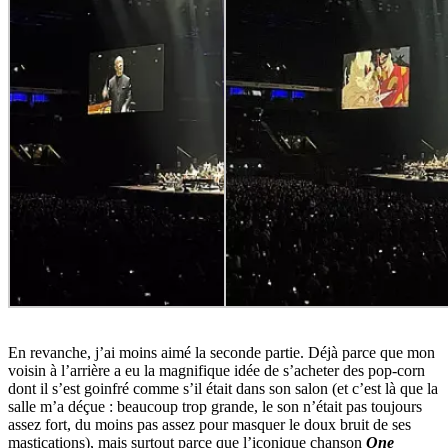
En revanche, j’ai moins aimé la seconde partie. Déjà parce que mon
voisin à l’arrière a eu la magnifique idée de s’acheter des pop-corn
dont il s’est goinfré comme s’il était dans son salon (et c’est là que la
salle m’a déçue : beaucoup trop grande, le son n’était pas toujours
assez fort, du moins pas assez pour masquer le doux bruit de ses
mastications), mais surtout parce que l’iconique chanson
One