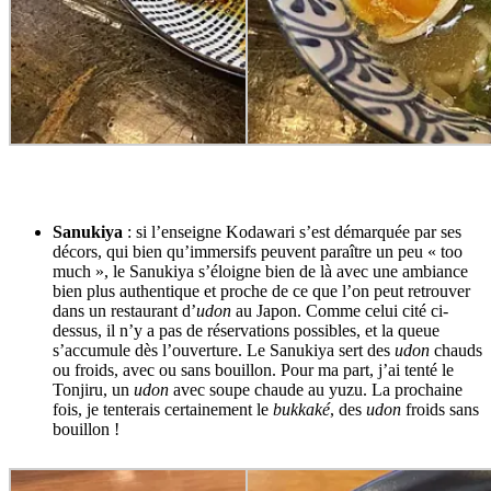
Sanukiya
: si l’enseigne Kodawari s’est démarquée par ses
décors, qui bien qu’immersifs peuvent paraître un peu « too
much », le Sanukiya s’éloigne bien de là avec une ambiance
bien plus authentique et proche de ce que l’on peut retrouver
dans un restaurant d’
udon
au Japon. Comme celui cité ci-
dessus, il n’y a pas de réservations possibles, et la queue
s’accumule dès l’ouverture. Le Sanukiya sert des
udon
chauds
ou froids, avec ou sans bouillon. Pour ma part, j’ai tenté le
Tonjiru, un
udon
avec soupe chaude au yuzu. La prochaine
fois, je tenterais certainement le
bukkaké
, des
udon
froids sans
bouillon !