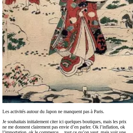
Les activités autour du Japon ne manquent pas à Paris.
Je souhaitais initialement citer ici quelques boutiques, mais les prix
ne me donnent clairement pas envie d’en parler. Ok l’inflation, ok
l’importation, ok le commerce… tout ce qu’on veut, mais voir une