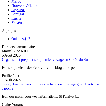
Maroc
Nouvelle Zélande
Pays-Bas
Portugal
Russie
Slovénie
À propos
Qui suis-je ?
Derniers commentaires
Marité GRANIER
5 Août 2026
Organiser et préparer son premier voyage en Corée du Sud
Bonsoir je viens de découvrir votre blog : une pép...
Emilie Petit
1 Août 2026
Takkyubin : comment utiliser la livraison des bagages à l’hôtel au
Japon ?
Bonjour merci pour vos informations. Si j’arrive à...
Claire Vougny