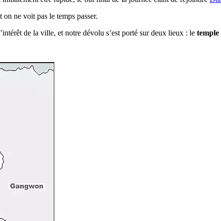
t on ne voit pas le temps passer.
térêt de la ville, et notre dévolu s’est porté sur deux lieux : le
temple