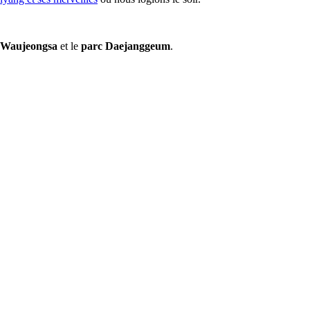
 Waujeongsa
et le
parc Daejanggeum
.