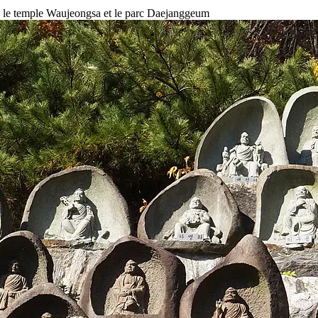
: le temple Waujeongsa et le parc Daejanggeum