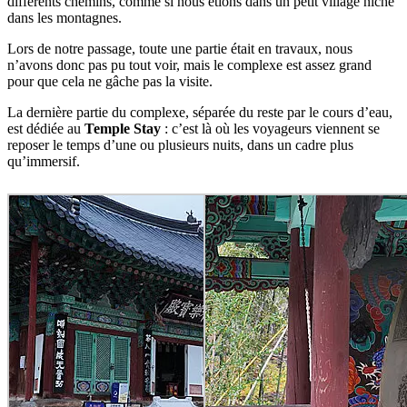
différents chemins, comme si nous étions dans un petit village niché
dans les montagnes.
Lors de notre passage, toute une partie était en travaux, nous
n’avons donc pas pu tout voir, mais le complexe est assez grand
pour que cela ne gâche pas la visite.
La dernière partie du complexe, séparée du reste par le cours d’eau,
est dédiée au
Temple Stay
: c’est là où les voyageurs viennent se
reposer le temps d’une ou plusieurs nuits, dans un cadre plus
qu’immersif.