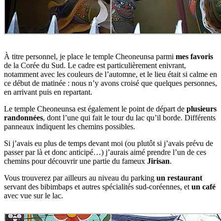
À titre personnel, je place le temple Cheoneunsa parmi
mes favoris
de la Corée du Sud. Le cadre est particulièrement enivrant,
notamment avec les couleurs de l’automne, et le lieu était si calme en
ce début de matinée : nous n’y avons croisé que quelques personnes,
en arrivant puis en repartant.
Le temple Cheoneunsa est également le point de départ de
plusieurs
randonnées
, dont l’une qui fait le tour du lac qu’il borde. Différents
panneaux indiquent les chemins possibles.
Si j’avais eu plus de temps devant moi (ou plutôt si j’avais prévu de
passer par là et donc anticipé…) j’aurais aimé prendre l’un de ces
chemins pour découvrir une partie du fameux
Jirisan
.
Vous trouverez par ailleurs au niveau du parking
un restaurant
servant des bibimbaps et autres spécialités sud-coréennes, et
un café
avec vue sur le lac.