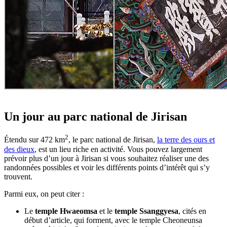
Un jour au parc national de Jirisan
2
Étendu sur 472 km
, le parc national de Jirisan,
la terre des ours et
des dieux
, est un lieu riche en activité. Vous pouvez largement
prévoir plus d’un jour à Jirisan si vous souhaitez réaliser une des
randonnées possibles et voir les différents points d’intérêt qui s’y
trouvent.
Parmi eux, on peut citer :
Le
temple Hwaeomsa
et le
temple Ssanggyesa
, cités en
début d’article, qui forment, avec le temple Cheoneunsa