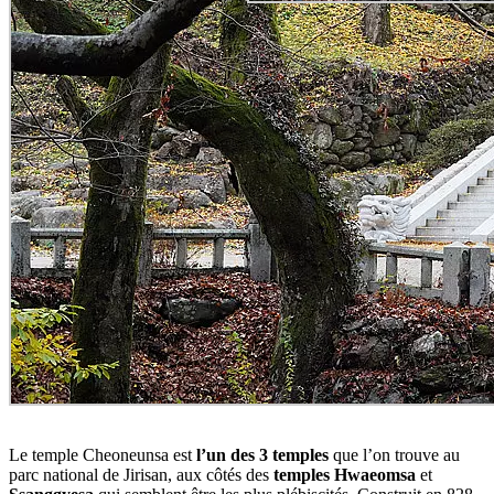
Le temple Cheoneunsa est
l’un des 3 temples
que l’on trouve au
parc national de Jirisan, aux côtés des
temples Hwaeomsa
et