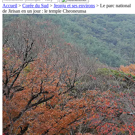
Accueil
>
Corée du Sud
>
Jeonju et ses environs
>
Le parc national
de Jirisan en un jour : le temple Cheoneunsa