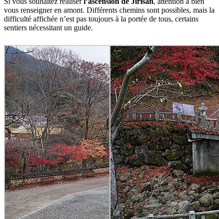
Si vous souhaitez réaliser
l’ascension de Jirisan
, attention à bien
vous renseigner en amont. Différents chemins sont possibles, mais la
difficulté affichée n’est pas toujours à la portée de tous, certains
sentiers nécessitant un guide.