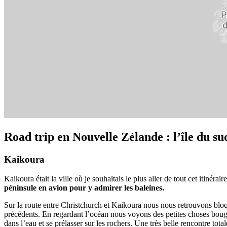
Road trip en Nouvelle Zélande : l’île du su
Kaikoura
Kaikoura était la ville où je souhaitais le plus aller de tout cet itinéra
péninsule en avion pour y admirer les baleines.
Sur la route entre Christchurch et Kaikoura nous nous retrouvons bloqu
précédents. En regardant l’océan nous voyons des petites choses boug
dans l’eau et se prélasser sur les rochers. Une très belle rencontre tot