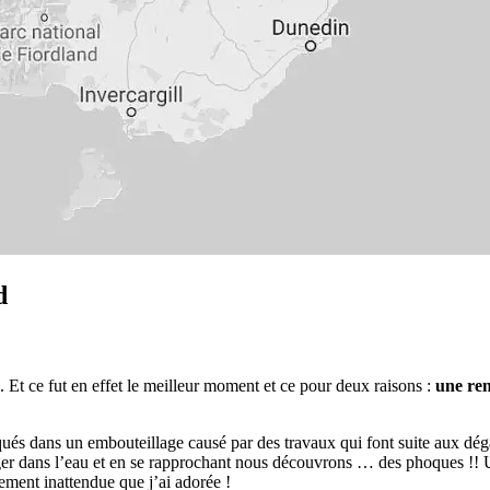
d
ire. Et ce fut en effet le meilleur moment et ce pour deux raisons :
une ren
és dans un embouteillage causé par des travaux qui font suite aux dégâts
er dans l’eau et en se rapprochant nous découvrons … des phoques !! U
alement inattendue que j’ai adorée !