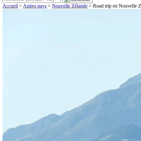
Accueil
>
Autres pays
>
Nouvelle Zélande
>
Road trip en Nouvelle Zé