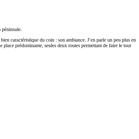
a péninsule.
ien caractéristique du coin : son ambiance. J’en parle un peu plus en
ne place prédominante, seules deux routes permettant de faire le tour