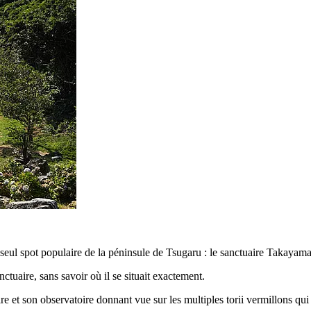
seul spot populaire de la péninsule de Tsugaru : le sanctuaire Takayama
ctuaire, sans savoir où il se situait exactement.
e et son observatoire donnant vue sur les multiples torii vermillons qui