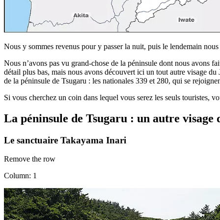
Nous y sommes revenus pour y passer la nuit, puis le lendemain nous s
Nous n’avons pas vu grand-chose de la péninsule dont nous avons fait 
détail plus bas, mais nous avons découvert ici un tout autre visage du 
de la péninsule de Tsugaru : les nationales 339 et 280, qui se rejoignen
Si vous cherchez un coin dans lequel vous serez les seuls touristes, vo
La péninsule de Tsugaru : un autre visage
Le sanctuaire Takayama Inari
Remove the row
Column: 1