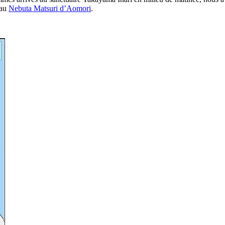
 au
Nebuta Matsuri d’Aomori
.