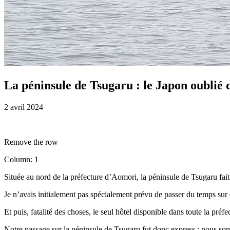
La péninsule de Tsugaru : le Japon oublié
2 avril 2024
Remove the row
Column: 1
Située au nord de la préfecture d’Aomori, la péninsule de Tsugaru fait
Je n’avais initialement pas spécialement prévu de passer du temps sur 
Et puis, fatalité des choses, le seul hôtel disponible dans toute la pré
Notre passage sur la péninsule de Tsugaru fut donc express : nous som