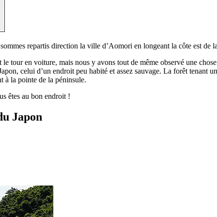
ommes repartis direction la ville d’Aomori en longeant la côte est de l
le tour en voiture, mais nous y avons tout de même observé une chose b
Japon, celui d’un endroit peu habité et assez sauvage. La forêt tenant u
t à la pointe de la péninsule.
us êtes au bon endroit !
 du Japon