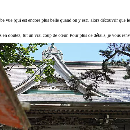
perbe vue (qui est encore plus belle quand on y est), alors découvrir que l
s en doutez, fut un vrai coup de cœur. Pour plus de détails, je vous ren