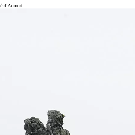
lié d’Aomori