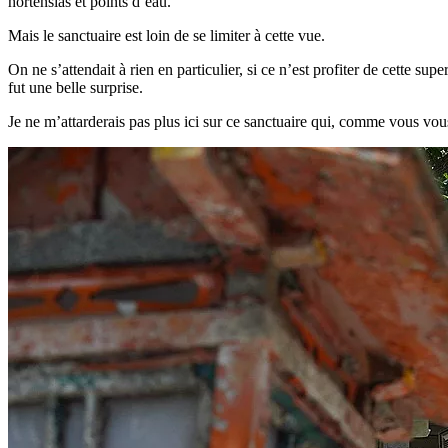
hortensias et points d’eau.
Mais le sanctuaire est loin de se limiter à cette vue.
On ne s’attendait à rien en particulier, si ce n’est profiter de cette su
fut une belle surprise.
Je ne m’attarderais pas plus ici sur ce sanctuaire qui, comme vous vou