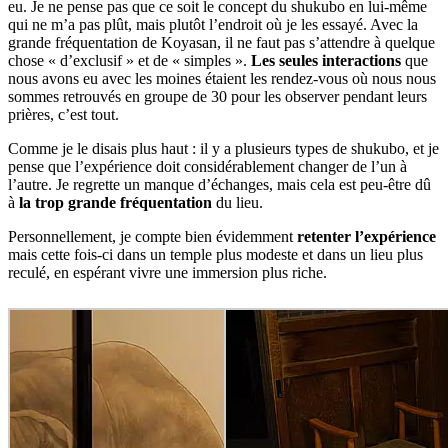
eu. Je ne pense pas que ce soit le concept du shukubo en lui-même
qui ne m’a pas plût, mais plutôt l’endroit où je les essayé. Avec la
grande fréquentation de Koyasan, il ne faut pas s’attendre à quelque
chose « d’exclusif » et de « simples ».
Les seules interactions
que
nous avons eu avec les moines étaient les rendez-vous où nous nous
sommes retrouvés en groupe de 30 pour les observer pendant leurs
prières, c’est tout.
Comme je le disais plus haut : il y a plusieurs types de shukubo, et je
pense que l’expérience doit considérablement changer de l’un à
l’autre. Je regrette un manque d’échanges, mais cela est peu-être dû
à
la trop grande fréquentation
du lieu.
Personnellement, je compte bien évidemment
retenter l’expérience
mais cette fois-ci dans un temple plus modeste et dans un lieu plus
reculé, en espérant vivre une immersion plus riche.