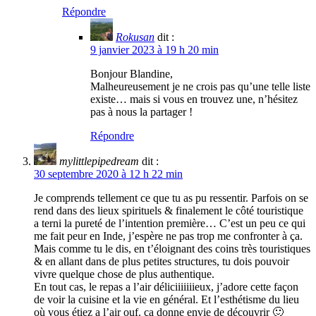
Répondre
Rokusan
dit :
9 janvier 2023 à 19 h 20 min
Bonjour Blandine,
Malheureusement je ne crois pas qu’une telle liste
existe… mais si vous en trouvez une, n’hésitez
pas à nous la partager !
Répondre
mylittlepipedream
dit :
30 septembre 2020 à 12 h 22 min
Je comprends tellement ce que tu as pu ressentir. Parfois on se
rend dans des lieux spirituels & finalement le côté touristique
a terni la pureté de l’intention première… C’est un peu ce qui
me fait peur en Inde, j’espère ne pas trop me confronter à ça.
Mais comme tu le dis, en t’éloignant des coins très touristiques
& en allant dans de plus petites structures, tu dois pouvoir
vivre quelque chose de plus authentique.
En tout cas, le repas a l’air déliciiiiiiieux, j’adore cette façon
de voir la cuisine et la vie en général. Et l’esthétisme du lieu
où vous étiez a l’air ouf. ça donne envie de découvrir 🙂