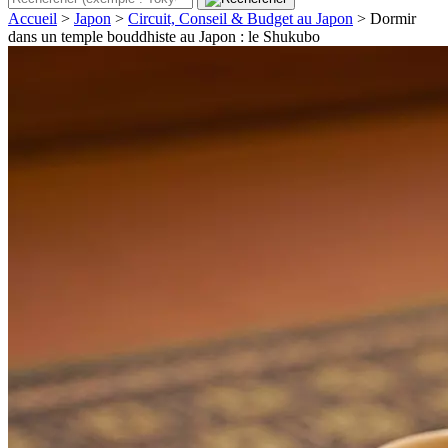
Accueil
>
Japon
>
Circuit, Conseil & Budget au Japon
>
Dormir
dans un temple bouddhiste au Japon : le Shukubo