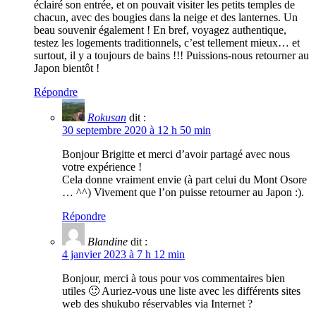
éclairé son entrée, et on pouvait visiter les petits temples de
chacun, avec des bougies dans la neige et des lanternes. Un
beau souvenir également ! En bref, voyagez authentique,
testez les logements traditionnels, c’est tellement mieux… et
surtout, il y a toujours de bains !!! Puissions-nous retourner au
Japon bientôt !
Répondre
Rokusan
dit :
30 septembre 2020 à 12 h 50 min
Bonjour Brigitte et merci d’avoir partagé avec nous
votre expérience !
Cela donne vraiment envie (à part celui du Mont Osore
… ^^) Vivement que l’on puisse retourner au Japon :).
Répondre
Blandine
dit :
4 janvier 2023 à 7 h 12 min
Bonjour, merci à tous pour vos commentaires bien
utiles 🙂 Auriez-vous une liste avec les différents sites
web des shukubo réservables via Internet ?