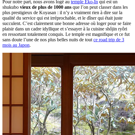
Pour notre part, nous avons logé au
temple Eko-In
qui est un
shukubo
vieux de plus de 1000 ans
que l’on peut classer dans les
plus prestigieux de Koyasan : il n’y a vraiment rien à dire sur la
qualité du service qui est irréprochable, et le dîner qui était juste
succulent. C’est clairement une bonne adresse où loger pour se faire
plaisir dans un cadre idyllique et s’essayer à la cuisine shôjin ryôri
en ressortant totalement conquis. Le temple est magnifique et ce fut
sans doute l’une de nos plus belles nuits de tout
ce road trip de 3
mois au Japon
.