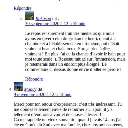
Répondre
Rokusan
dit :
30 septembre 2020 à 12 h 55 min
Le repas est surement l’un des meilleurs que nous
ayons eu (avec celui du ryokan de luxe), quant à la
chambre et à l’établissement en lui-même, oui c’était
vraiment beau et chaleureux. Sur ça, rien à dire,
vraiment ! En plus j’ai eu la chance d’avoir le bain pour
moi toute seule :). Ressenti mitigé sur l’immersion, mais
je retenterais dans un endroit plus éloigné. Le
commentaire ci-dessus donne envie d’aller se perdre !
Répondre
Mandy
dit :
9 novembre 2020 à 12 h 14 min
Merci pour ton retour d’expérience, c’est très intéressant. Tu
me donnes tellement envie de retourner au Japon, il y a
tellement d’endroits à voir et de choses à tester !!!
Ca me rappelle un vieux souvenir : quand j’avais 14 ans j’ai
été en Corée du Sud avec ma famille, chez nos amis coréens,