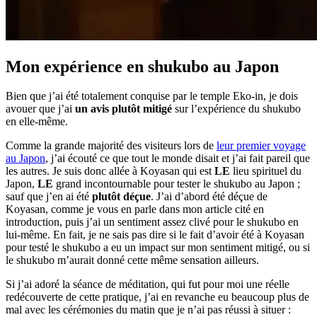
Mon expérience en shukubo au Japon
Bien que j’ai été totalement conquise par le temple Eko-in, je dois
avouer que j’ai
un avis plutôt mitigé
sur l’expérience du shukubo
en elle-même.
Comme la grande majorité des visiteurs lors de
leur premier voyage
au Japon
, j’ai écouté ce que tout le monde disait et j’ai fait pareil que
les autres. Je suis donc allée à Koyasan qui est
LE
lieu spirituel du
Japon,
LE
grand incontournable pour tester le shukubo au Japon ;
sauf que j’en ai été
plutôt déçue
. J’ai d’abord été déçue de
Koyasan, comme je vous en parle dans mon article cité en
introduction, puis j’ai un sentiment assez clivé pour le shukubo en
lui-même. En fait, je ne sais pas dire si le fait d’avoir été à Koyasan
pour testé le shukubo a eu un impact sur mon sentiment mitigé, ou si
le shukubo m’aurait donné cette même sensation ailleurs.
Si j’ai adoré la séance de méditation, qui fut pour moi une réelle
redécouverte de cette pratique, j’ai en revanche eu beaucoup plus de
mal avec les cérémonies du matin que je n’ai pas réussi à situer :