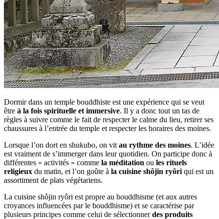
Dormir dans un temple bouddhiste est une expérience qui se veut
être
à la fois spirituelle et immersive
. Il y a donc tout un tas de
règles à suivre comme le fait de respecter le calme du lieu, retirer ses
chaussures à l’entrée du temple et respecter les horaires des moines.
Lorsque l’on dort en shukubo, on vit
au rythme des moines
. L’idée
est vraiment de s’immerger dans leur quotidien. On participe donc à
différentes « activités » comme
la méditation
ou
les rituels
religieux
du matin, et l’on goûte à
la cuisine shôjin ryôri
qui est un
assortiment de plats végétariens.
La cuisine shôjin ryôri est propre au bouddhisme (et aux autres
croyances influencées par le bouddhisme) et se caractérise par
plusieurs principes comme celui de sélectionner
des produits