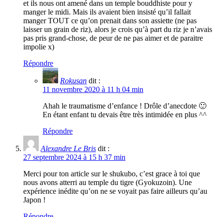
et ils nous ont amené dans un temple bouddhiste pour y
manger le midi. Mais ils avaient bien insisté qu’il fallait
manger TOUT ce qu’on prenait dans son assiette (ne pas
laisser un grain de riz), alors je crois qu’à part du riz je n’avais
pas pris grand-chose, de peur de ne pas aimer et de paraitre
impolie x)
Répondre
Rokusan
dit :
11 novembre 2020 à 11 h 04 min
Ahah le traumatisme d’enfance ! Drôle d’anecdote 🙂
En étant enfant tu devais être très intimidée en plus ^^
Répondre
Alexandre Le Bris
dit :
27 septembre 2024 à 15 h 37 min
Merci pour ton article sur le shukubo, c’est grace à toi que
nous avons atterri au temple du tigre (Gyokuzoin). Une
expérience inédite qu’on ne se voyait pas faire ailleurs qu’au
Japon !
Répondre